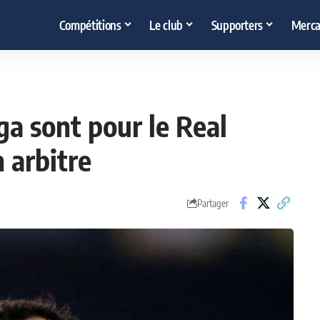
Compétitions
Le club
Supporters
Merca
ga sont pour le Real
 arbitre
Partager