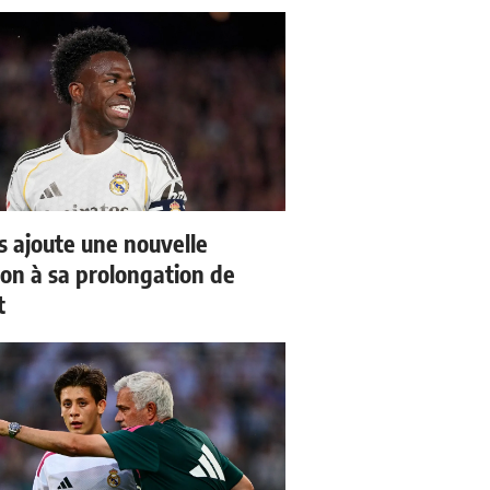
us ajoute une nouvelle
ion à sa prolongation de
t