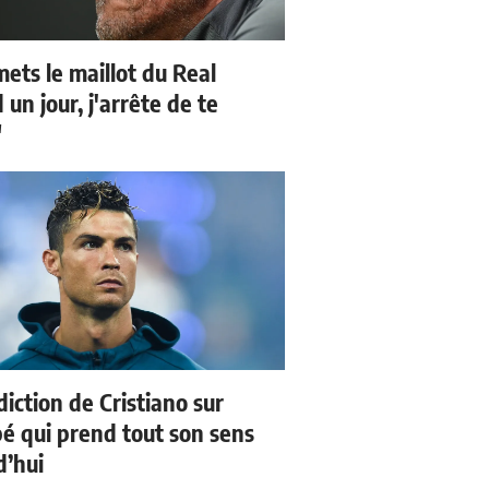
mets le maillot du Real
un jour, j'arrête de te
"
iction de Cristiano sur
 qui prend tout son sens
d’hui