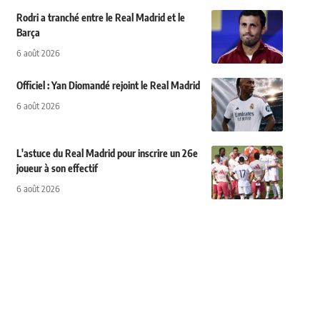
Rodri a tranché entre le Real Madrid et le
Barça
6 août 2026
Officiel : Yan Diomandé rejoint le Real Madrid
6 août 2026
L'astuce du Real Madrid pour inscrire un 26e
joueur à son effectif
6 août 2026