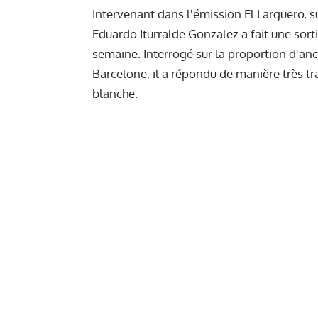
Intervenant dans l'émission El Larguero, s
Eduardo Iturralde Gonzalez a fait une sor
semaine. Interrogé sur la proportion d'an
Barcelone, il a répondu de manière très t
blanche.