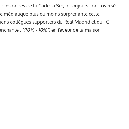
ur les ondes de la Cadena Ser, le toujours controversé
tie médiatique plus ou moins surprenante cette
ciens collègues supporters du Real Madrid et du FC
ranchante :
"90% - 10%"
, en faveur de la maison