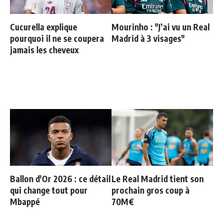
Cucurella explique
Mourinho : "J’ai vu un Real
pourquoi il ne se coupera
Madrid à 3 visages"
jamais les cheveux
Ballon d'Or 2026 : ce détail
Le Real Madrid tient son
qui change tout pour
prochain gros coup à
Mbappé
70M€