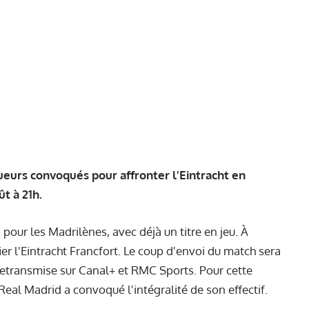
joueurs convoqués pour affronter l'Eintracht en
t à 21h.
 pour les Madrilènes, avec déjà un titre en jeu. À
ier l'Eintracht Francfort. Le coup d'envoi du match sera
 retransmise sur Canal+ et RMC Sports. Pour cette
Real Madrid a convoqué l'intégralité de son effectif.