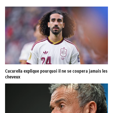
Cucurella explique pourquoi il ne se coupera jamais les
cheveux