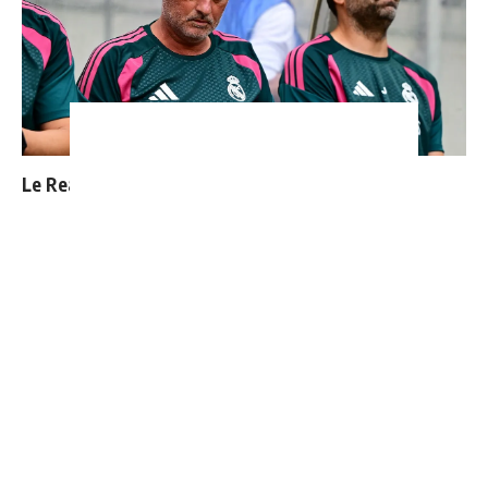
Le Real Madrid officialise 2 départs