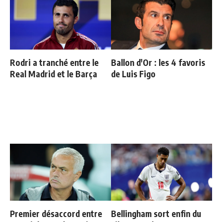
Rodri a tranché entre le
Ballon d'Or : les 4 favoris
Real Madrid et le Barça
de Luis Figo
Premier désaccord entre
Bellingham sort enfin du