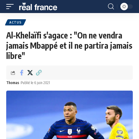
ACTUS
Al-Khelaïfi s'agace : "On ne vendra
jamais Mbappé et il ne partira jamais
libre"
Thomas
Publié le 6 juin 2021