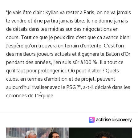
"Je vais être clair : Kylian va rester à Paris, on ne va jamais
le vendre et il ne partira jamais libre. Je ne donne jamais
de détails dans les médias sur des négociations en
cours. Tout ce que je peux dire c'est que ça avance bien.
J'espère qu'on trouvera un terrain d'entente. C'est l'un
des meilleurs joueurs actuels et il gagnera le Ballon d'Or
pendant des années, j'en suis sûr à 100 %. Il a tout ce
qu'il faut pour prolonger ici. Où peut-il aller ? Quels
clubs, en termes d'ambition et de projet, peuvent
aujourd'hui rivaliser avec le PSG ?", a-t-il déclaré dans les
colonnes de L'Équipe.