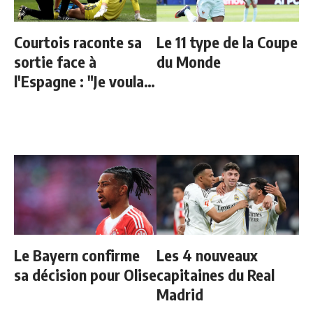
Courtois raconte sa
Le 11 type de la Coupe
sortie face à
du Monde
l'Espagne : "Je voulais
continuer"
Le Bayern confirme
Les 4 nouveaux
sa décision pour Olise
capitaines du Real
Madrid