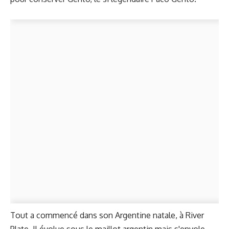
Tout a commencé dans son Argentine natale, à River
Plate. Il évolue sous le maillot argentin mais s'envole