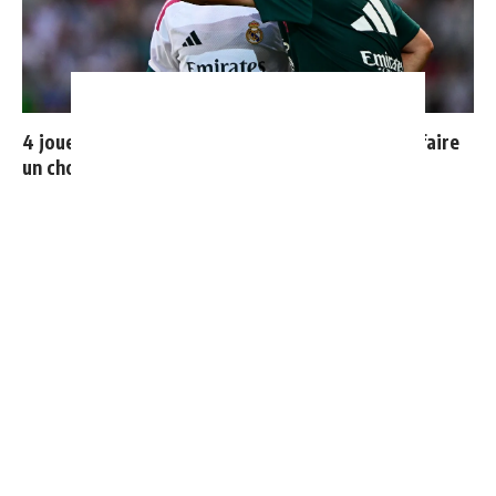
4 joueurs, une seule place : Mourinho va devoir faire
un choix
Cucurella explique pourquoi il ne se coupera jamais les