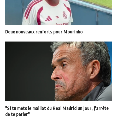
Deux nouveaux renforts pour Mourinho
"Si tu mets le maillot du Real Madrid un jour, j'arrête
de te parler"