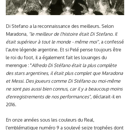
Di Stefano a la reconnaissance des meilleurs. Selon
Maradona,
"le meilleur de l'histoire était Di Stefano. Il
était supérieur à tout le monde - même moi"
, a confessé
l'autre légende argentine. Et si Pelé pense toujours être
le roi du foot, il a également fait les louanges du
merengue : "
Alfredo Di Stéfano était la plus complète
des stars argentines, il était plus complet que Maradona
et Messi.
Des joueurs comme Di Stéfano ou moi-même
ne sont pas aussi bien connus, car il y a beaucoup moins
d'enregistrements de nos performances",
déclarait-il en
2016.
En onze années sous les couleurs du Real,
l'emblématique numéro 9 a soulevé seize trophées dont