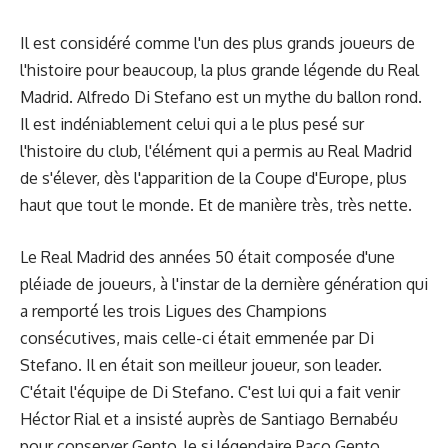
Il est considéré comme l'un des plus grands joueurs de
l'histoire pour beaucoup, la plus grande légende du Real
Madrid. Alfredo Di Stefano est un mythe du ballon rond.
Il est indéniablement celui qui a le plus pesé sur
l'histoire du club, l'élément qui a permis au Real Madrid
de s'élever, dès l'apparition de la Coupe d'Europe, plus
haut que tout le monde. Et de manière très, très nette.
Le Real Madrid des années 50 était composée d'une
pléiade de joueurs, à l'instar de la dernière génération qui
a remporté les trois Ligues des Champions
consécutives, mais celle-ci était emmenée par Di
Stefano. Il en était son meilleur joueur, son leader.
C'était l'équipe de Di Stefano. C'est lui qui a fait venir
Héctor Rial et a insisté auprès de Santiago Bernabéu
pour conserver Gento, le si légendaire
Paco Gento
.