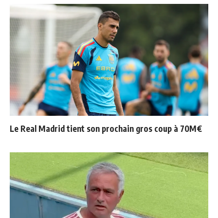
Le Real Madrid tient son prochain gros coup à 70M€