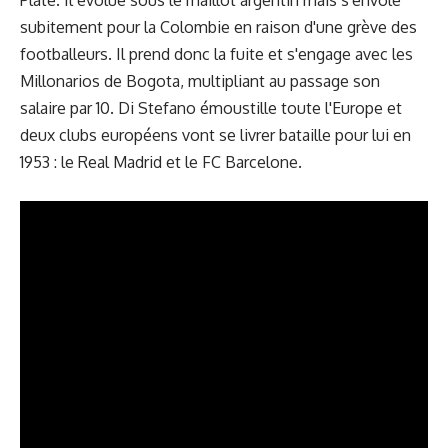
subitement pour la Colombie en raison d'une grève des
footballeurs. Il prend donc la fuite et s'engage avec les
Millonarios de Bogota, multipliant au passage son
salaire par 10. Di Stefano émoustille toute l'Europe et
deux clubs européens vont se livrer bataille pour lui en
1953 : le Real Madrid et le FC Barcelone.