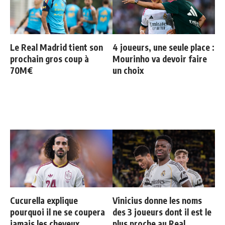
Le Real Madrid tient son
4 joueurs, une seule place :
prochain gros coup à
Mourinho va devoir faire
70M€
un choix
Cucurella explique
Vinicius donne les noms
pourquoi il ne se coupera
des 3 joueurs dont il est le
jamais les cheveux
plus proche au Real