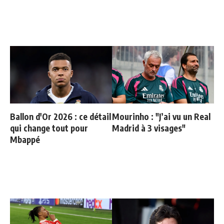
Ballon d'Or 2026 : ce détail
Mourinho : "J’ai vu un Real
qui change tout pour
Madrid à 3 visages"
Mbappé