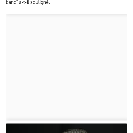
banc” a-t-il souligné.