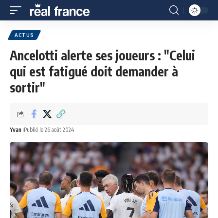
ACTUS
Ancelotti alerte ses joueurs : "Celui
qui est fatigué doit demander à
sortir"
Yvan
Publié le 26 août 2024