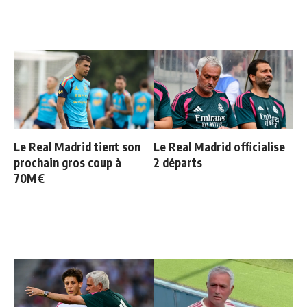
Le Real Madrid tient son
Le Real Madrid officialise
prochain gros coup à
2 départs
70M€