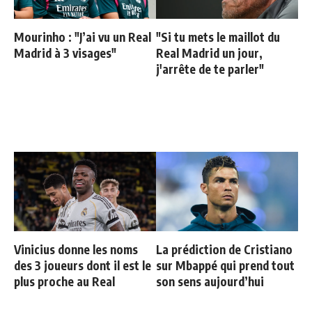
Mourinho : "J’ai vu un Real
"Si tu mets le maillot du
Madrid à 3 visages"
Real Madrid un jour,
j'arrête de te parler"
Vinicius donne les noms
La prédiction de Cristiano
des 3 joueurs dont il est le
sur Mbappé qui prend tout
plus proche au Real
son sens aujourd’hui