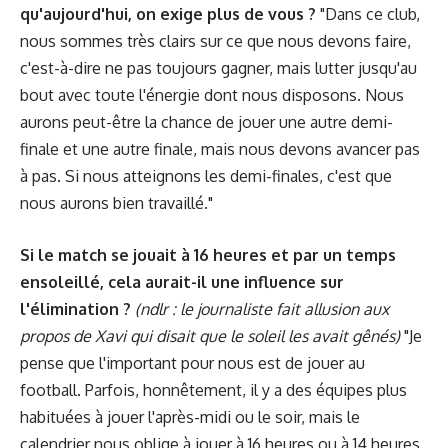
qu'aujourd'hui, on exige plus de vous ?
"Dans ce club,
nous sommes très clairs sur ce que nous devons faire,
c'est-à-dire ne pas toujours gagner, mais lutter jusqu'au
bout avec toute l'énergie dont nous disposons. Nous
aurons peut-être la chance de jouer une autre demi-
finale et une autre finale, mais nous devons avancer pas
à pas. Si nous atteignons les demi-finales, c'est que
nous aurons bien travaillé."
Si le match se jouait à 16 heures et par un temps
ensoleillé, cela aurait-il une influence sur
l'élimination ?
(ndlr : le journaliste fait allusion aux
propos de Xavi qui disait que le soleil les avait gênés)
"Je
pense que l'important pour nous est de jouer au
football. Parfois, honnêtement, il y a des équipes plus
habituées à jouer l'après-midi ou le soir, mais le
calendrier nous oblige à jouer à 16 heures ou à 14 heures