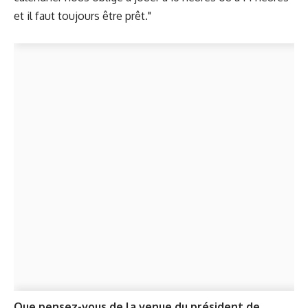
et il faut toujours être prêt."
Que pensez-vous de la venue du président de