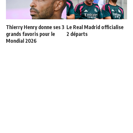
Thierry Henry donne ses 3
Le Real Madrid officialise
grands favoris pour le
2 départs
Mondial 2026
Les 4 nouvelles règles de
Le onze probable du Real
José Mourinho
Madrid face à la Fiorentina