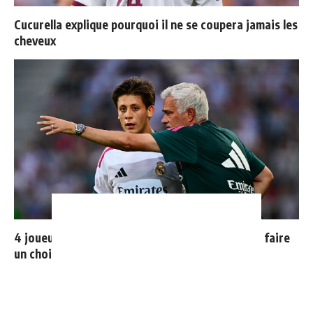
Cucurella explique pourquoi il ne se coupera jamais les
cheveux
4 joueurs, une seule place : Mourinho va devoir faire
un choix