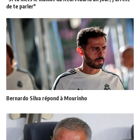
de te parler"
Bernardo Silva répond à Mourinho