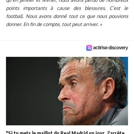
points importants à cause des blessures. C’est le
football. Nous avons donné tout ce que nous pouvions
donner. En fin de compte, tout peut arriver. »
"Si tu mets le maillot du Real Madrid un jour, j'arrête