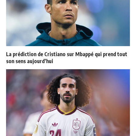
La prédiction de Cristiano sur Mbappé qui prend tout
son sens aujourd’hui