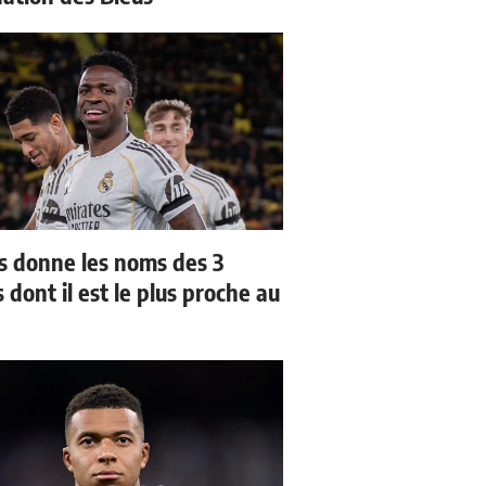
us donne les noms des 3
 dont il est le plus proche au