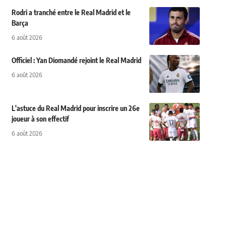
Rodri a tranché entre le Real Madrid et le
Barça
6 août 2026
Officiel : Yan Diomandé rejoint le Real Madrid
6 août 2026
L'astuce du Real Madrid pour inscrire un 26e
joueur à son effectif
6 août 2026