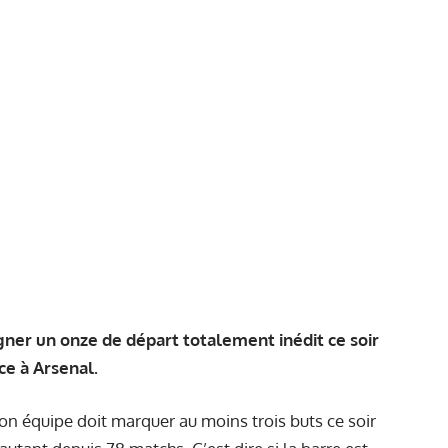
gner un onze de départ totalement inédit ce soir
ace à Arsenal.
Son équipe doit marquer au moins trois buts ce soir