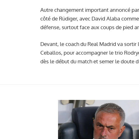
Autre changement important annoncé par 
côté de Rüdiger, avec David Alaba comme lat
défense, surtout face aux coups de pied arr
Devant, le coach du Real Madrid va sortir 
Ceballos, pour accompagner le trio Rodrygo,
dès le début du match et semer le doute d