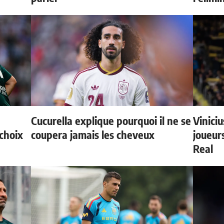
Cucurella explique pourquoi il ne se
Vinici
choix
coupera jamais les cheveux
joueurs
Real