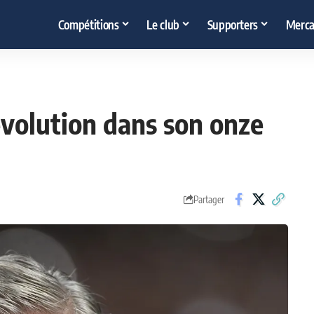
Compétitions
Le club
Supporters
Merca
évolution dans son onze
Partager