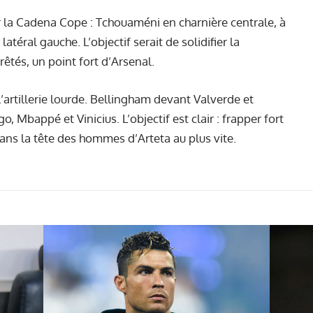
la Cadena Cope : Tchouaméni en charnière centrale, à
éral gauche. L’objectif serait de solidifier la
êtés, un point fort d’Arsenal.
l’artillerie lourde. Bellingham devant Valverde et
 Mbappé et Vinicius. L’objectif est clair : frapper fort
ans la tête des hommes d’Arteta au plus vite.