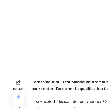
L’entraîneur du Real Madrid pourrait ali
pour tenter d’arracher la qualification f
Partager
Et si Ancelotti décidait de tout changer ? 