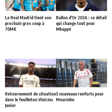
Le Real Madrid tient son
Ballon d'Or 2026 : ce détail
prochain gros coup à
qui change tout pour
70M€
Mbappé
Retournement de situation
3 nouveaux renforts pour
dans le feuilleton Vinicius
Mourinho
Junior