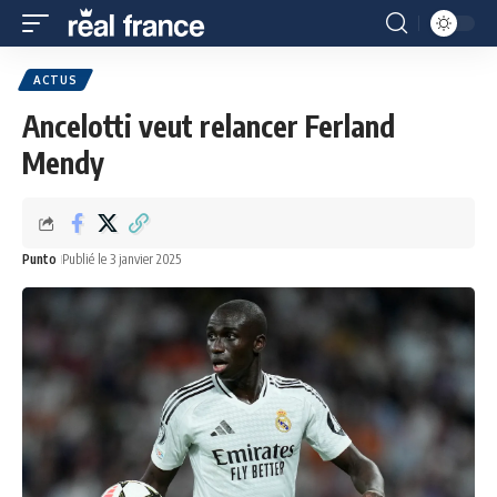
ACTUS
Ancelotti veut relancer Ferland
Mendy
Punto
Publié le 3 janvier 2025