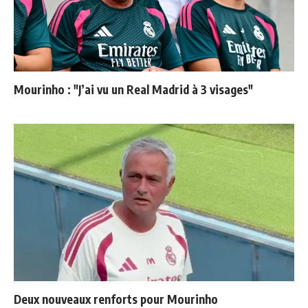
Mourinho : "J’ai vu un Real Madrid à 3 visages"
Deux nouveaux renforts pour Mourinho