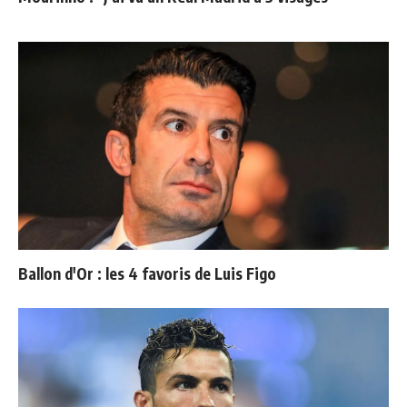
Ballon d'Or : les 4 favoris de Luis Figo