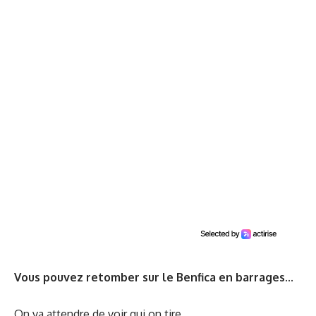
Vous pouvez retomber sur le Benfica en barrages...
On va attendre de voir qui on tire.