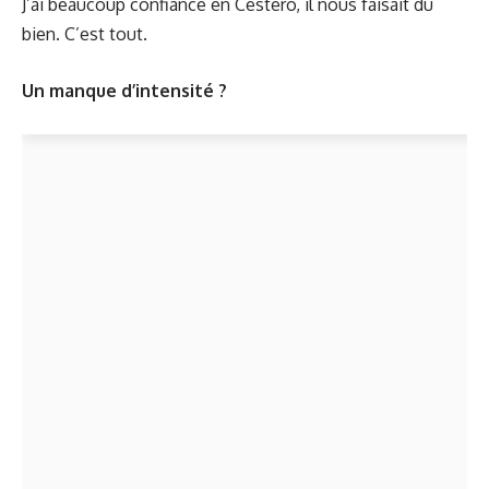
J’ai beaucoup confiance en Cestero, il nous faisait du
bien. C’est tout.
Un manque d’intensité ?