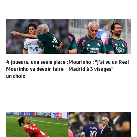
4 joueurs, une seule place :
Mourinho : "J’ai vu un Real
Mourinho va devoir faire
Madrid à 3 visages"
un choix