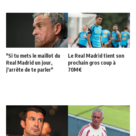
"Si tu mets le maillot du
Le Real Madrid tient son
Real Madrid un jour,
prochain gros coup à
j'arrête de te parler"
70M€