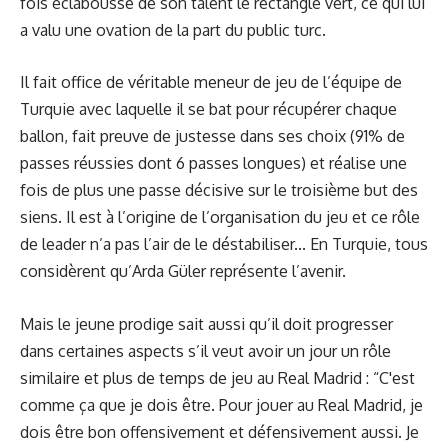
fois éclaboussé de son talent le rectangle vert, ce qui lui
a valu une ovation de la part du public turc.
Il fait office de véritable meneur de jeu de l’équipe de
Turquie avec laquelle il se bat pour récupérer chaque
ballon, fait preuve de justesse dans ses choix (91% de
passes réussies dont 6 passes longues) et réalise une
fois de plus une passe décisive sur le troisième but des
siens. Il est à l’origine de l’organisation du jeu et ce rôle
de leader n’a pas l’air de le déstabiliser... En Turquie, tous
considèrent qu’Arda Güler représente l’avenir.
Mais le jeune prodige sait aussi qu’il doit progresser
dans certaines aspects s’il veut avoir un jour un rôle
similaire et plus de temps de jeu au Real Madrid : “C'est
comme ça que je dois être. Pour jouer au Real Madrid, je
dois être bon offensivement et défensivement aussi. Je