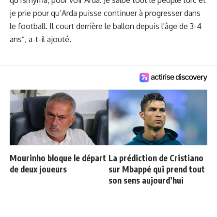
qu'Ismyrna, pour voir Arda. Je salue tout le peuple turc et
je prie pour qu’Arda puisse continuer à progresser dans
le football. Il court derrière le ballon depuis l'âge de 3-4
ans”, a-t-il ajouté.
Mourinho bloque le départ
La prédiction de Cristiano
de deux joueurs
sur Mbappé qui prend tout
son sens aujourd’hui