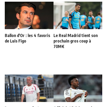
Ballon d'Or : les 4 favoris
Le Real Madrid tient son
de Luis Figo
prochain gros coup à
70M€