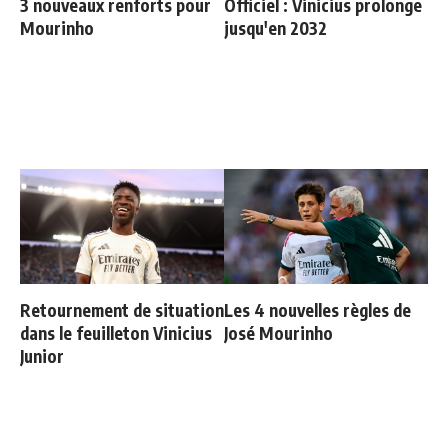
3 nouveaux renforts pour
Officiel : Vinicius prolonge
Mourinho
jusqu'en 2032
Retournement de situation
Les 4 nouvelles règles de
dans le feuilleton Vinicius
José Mourinho
Junior