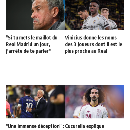
"Si tu mets le maillot du
Vinicius donne les noms
Real Madrid un jour,
des 3 joueurs dont il est le
j'arrête de te parler"
plus proche au Real
"Une immense déception" :
Cucurella explique