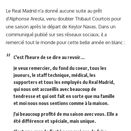
Le Real Madrid n'a donné aucune suite au prêt
d'Alphonse Areola, venu doubler Thibaut Courtois pour
une saison après le départ de Keylor Navas. Dans un
communiqué publié sur ses réseaux sociaux, il a
remercié tout le monde pour cette belle année en blanc :
C'est l'heure de se dire au revoir...
Je veux remercier, du fond du coeur, tous les
joueurs, le staff technique, médical, les
supporters et tous les employés du Real Madrid,
qui nous ont accueillis avec beaucoup de
tendresse et qui ont fait en sorte que ma famille
et moi nous nous sentions comme à la maison.
J'ai beaucoup profité de ma saison avec vous. Elle a
été différence et spéciale, mais unique.