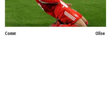
Communiqué officiel du Real Madrid sur Michael Olise
Thierry Henry donne ses 3 grands favoris pour le