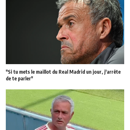
"Si tu mets le maillot du Real Madrid un jour, j'arrête
de te parler"