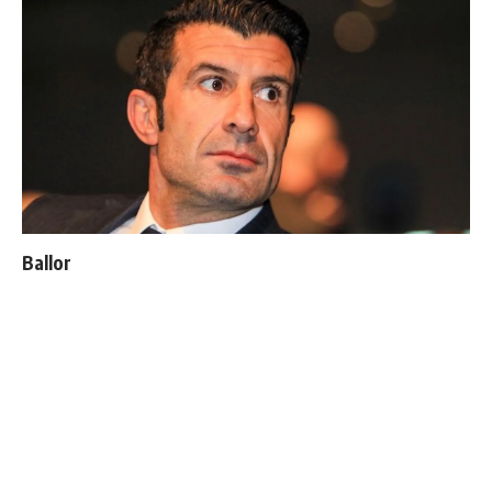
Ballon d'Or : les 4 favoris de Luis Figo