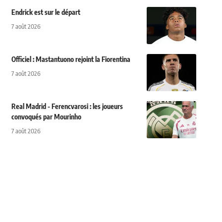
Endrick est sur le départ
7 août 2026
Officiel : Mastantuono rejoint la Fiorentina
7 août 2026
Real Madrid - Ferencvarosi : les joueurs
convoqués par Mourinho
7 août 2026