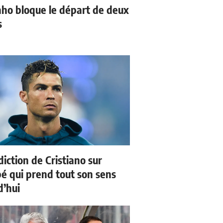
ho bloque le départ de deux
s
iction de Cristiano sur
 qui prend tout son sens
d’hui