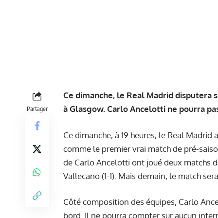
Ce dimanche, le Real Madrid disputera s
à Glasgow. Carlo Ancelotti ne pourra p
Partager
Ce dimanche, à 19 heures, le Real Madrid a
comme le premier vrai match de pré-saiso
de Carlo Ancelotti ont joué deux matchs d
Vallecano (1-1). Mais demain, le match ser
Côté composition des équipes, Carlo Ance
bord. Il ne pourra compter sur aucun inter