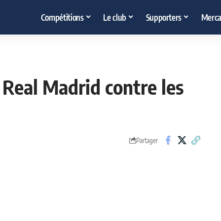
Compétitions
Le club
Supporters
Merca
 Real Madrid contre les
Partager