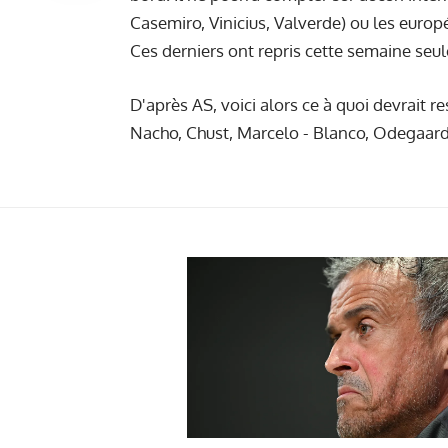
Casemiro, Vinicius, Valverde) ou les euro
Ces derniers ont repris cette semaine seu
D'après AS, voici alors ce à quoi devrait r
Nacho, Chust, Marcelo - Blanco, Odegaard,