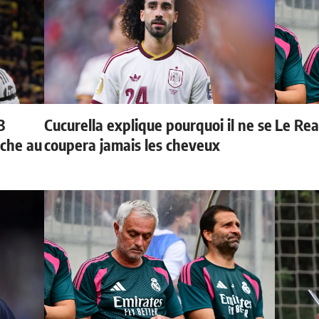
3
Cucurella explique pourquoi il ne se
Le Real
oche au
coupera jamais les cheveux