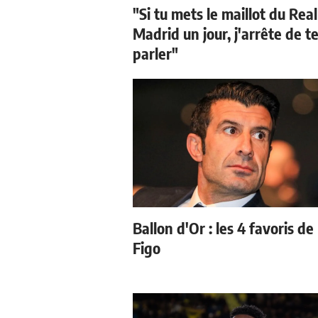
"Si tu mets le maillot du Real
Madrid un jour, j'arrête de t
parler"
Ballon d'Or : les 4 favoris de
Figo