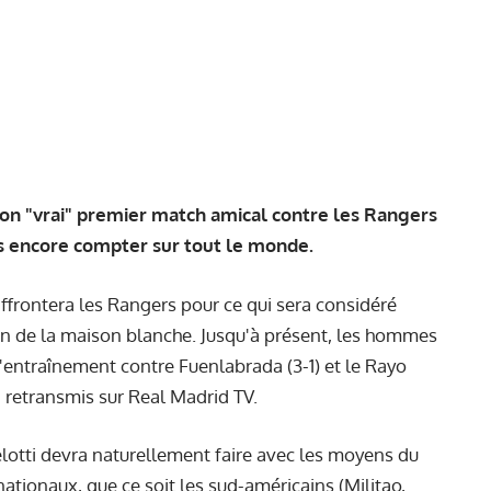
on "vrai" premier match amical contre les Rangers
as encore compter sur tout le monde.
ffrontera les Rangers pour ce qui sera considéré
n de la maison blanche. Jusqu'à présent, les hommes
'entraînement contre Fuenlabrada (3-1) et le Rayo
a retransmis sur Real Madrid TV.
lotti devra naturellement faire avec les moyens du
nationaux, que ce soit les sud-américains (Militao,