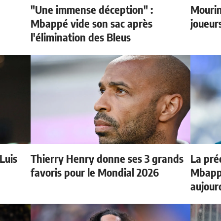
"Une immense déception" :
Mourin
e
Mbappé vide son sac après
joueur
l'élimination des Bleus
 Luis
Thierry Henry donne ses 3 grands
La préd
favoris pour le Mondial 2026
Mbappé
aujour