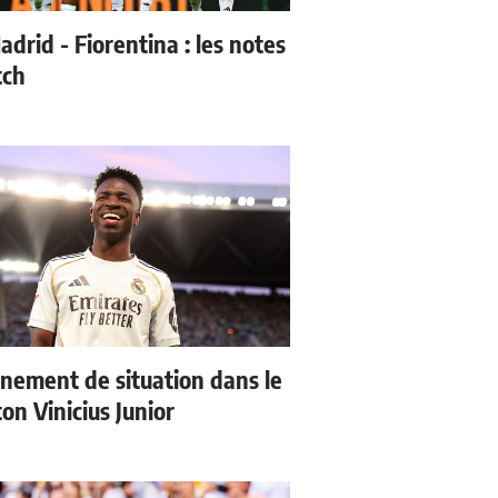
drid - Fiorentina : les notes
tch
nement de situation dans le
ton Vinicius Junior