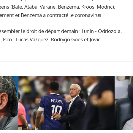
péens (Bale, Alaba, Varane, Benzema, Kroos, Modric).
lement et Benzema a contracté le coronavirus.
essembler le droit de départ demain : Lunin - Odriozola,
 Isco - Lucas Vazquez, Rodrygo Goes et Jovic.