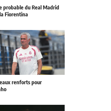
e probable du Real Madrid
la Fiorentina
eaux renforts pour
nho