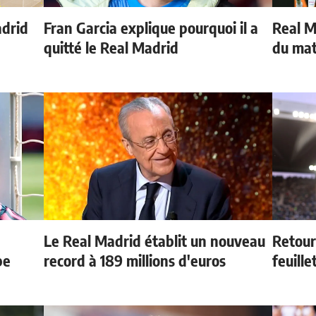
adrid
Fran Garcia explique pourquoi il a
Real Ma
quitté le Real Madrid
du ma
Le Real Madrid établit un nouveau
Retour
pe
record à 189 millions d'euros
feuille