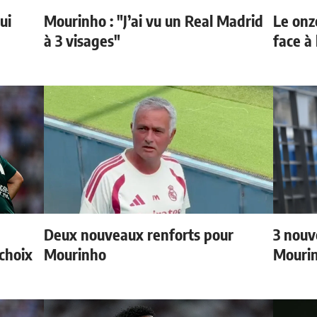
ui
Mourinho : "J’ai vu un Real Madrid
Le onz
à 3 visages"
face à 
Deux nouveaux renforts pour
3 nouv
choix
Mourinho
Mouri