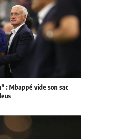
" : Mbappé vide son sac
leus