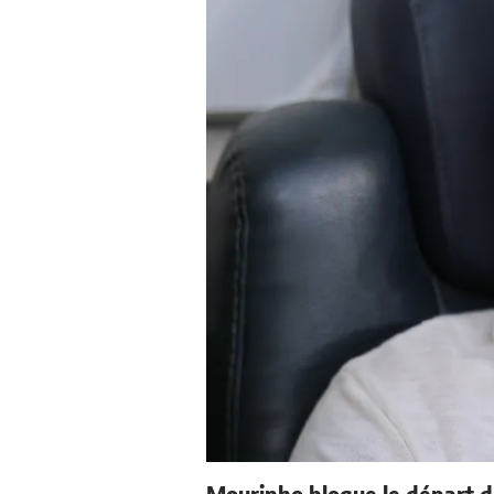
Mourinho bloque le départ d