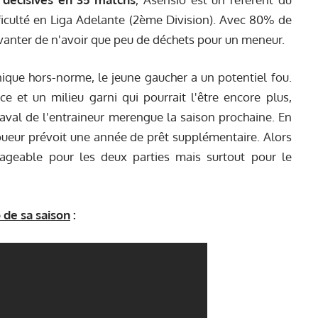
ficulté en Liga Adelante (2ème Division). Avec 80% de
e vanter de n'avoir que peu de déchets pour un meneur.
nique hors-norme, le jeune gaucher a un potentiel fou.
 et un milieu garni qui pourrait l'être encore plus,
l'aval de l'entraineur merengue la saison prochaine. En
 joueur prévoit une année de prêt supplémentaire. Alors
sageable pour les deux parties mais surtout pour le
 de sa saison
: