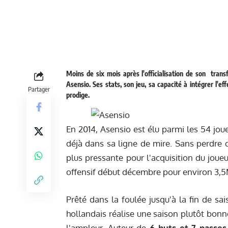
Moins de six mois après l'officialisation de son tran
Asensio. Ses stats, son jeu, sa capacité à intégrer l'
Partager
prodige.
En 2014, Asensio est élu parmi les 54 joue
déjà dans sa ligne de mire. Sans perdre 
plus pressante pour l'acquisition du joueu
offensif début décembre pour environ 3,5
Prêté dans la foulée jusqu'à la fin de s
hollandais réalise une saison plutôt bonn
l'ampleur. Auteur de
6 buts et 7 passes