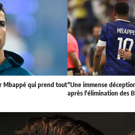
ur Mbappé qui prend tout
"Une immense déception
après l'élimination des B