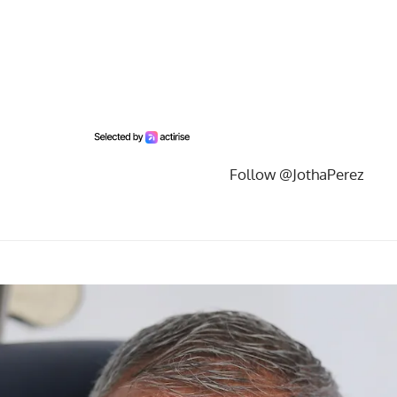
Follow @JothaPerez