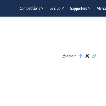
Compétitions
Le club
Supporters
Merca
Partager