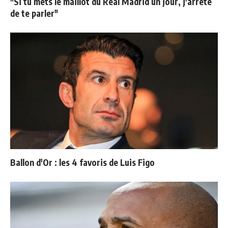
"Si tu mets le maillot du Real Madrid un jour, j'arrête
de te parler"
Ballon d'Or : les 4 favoris de Luis Figo