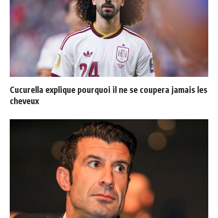
Cucurella explique pourquoi il ne se coupera jamais les
cheveux