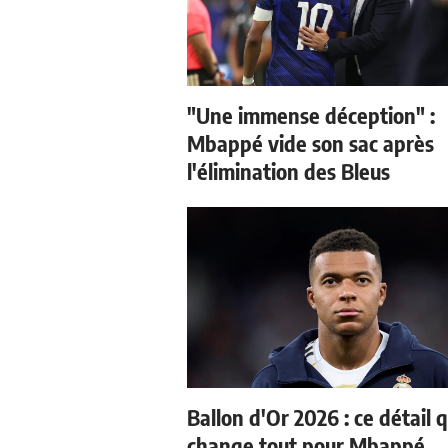
"Une immense déception" :
Mbappé vide son sac après
l'élimination des Bleus
Ballon d'Or 2026 : ce détail q
change tout pour Mbappé