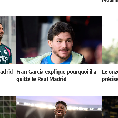
Madrid
Fran Garcia explique pourquoi il a
Le onz
quitté le Real Madrid
précis