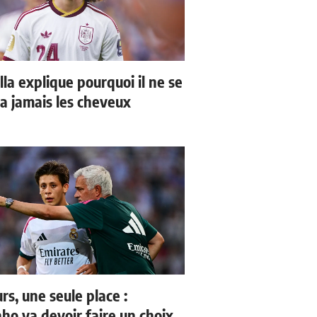
la explique pourquoi il ne se
a jamais les cheveux
rs, une seule place :
ho va devoir faire un choix