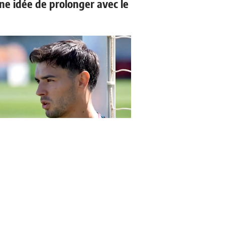
ne idée de prolonger avec le
 Diaz explique ce que
nho demande au groupe