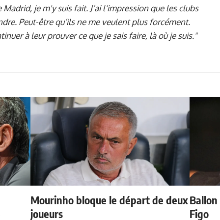
e Madrid, je m'y suis fait. J’ai l‘impression que les clubs
dre. Peut-être qu’ils ne me veulent plus forcément.
nuer à leur prouver ce que je sais faire, là où je suis."
Mourinho bloque le départ de deux
Ballon 
e
joueurs
Figo