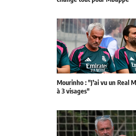
Mourinho : "J’ai vu un Real 
à 3 visages"