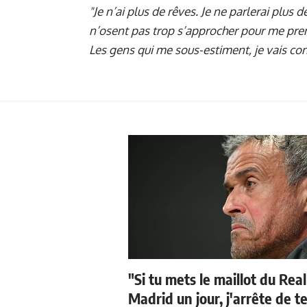
"Je n’ai plus de rêves. Je ne parlerai plus d
n’osent pas trop s’approcher pour me pren
Les gens qui me sous-estiment, je vais conti
"Si tu mets le maillot du Real
Madrid un jour, j'arrête de t