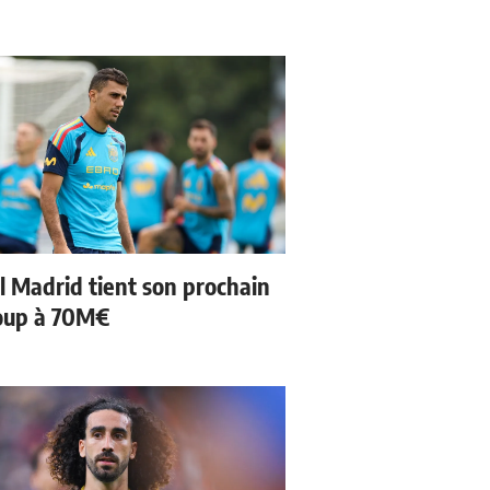
l Madrid tient son prochain
oup à 70M€