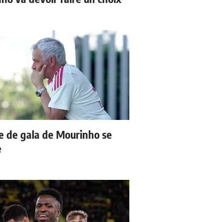
e de gala de Mourinho se
e