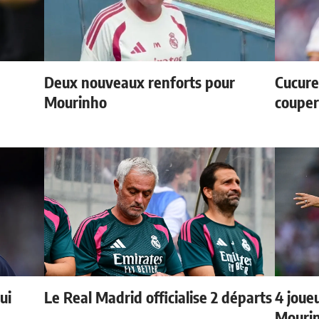
Deux nouveaux renforts pour
Cucurel
Mourinho
couper
ui
Le Real Madrid officialise 2 départs
4 joueu
Mourin