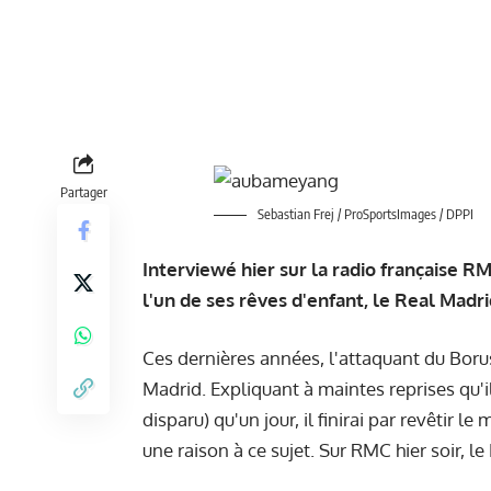
Partager
Sebastian Frej / ProSportsImages / DPPI
Interviewé hier sur la radio française
l'un de ses rêves d'enfant, le Real Madr
Ces dernières années, l'attaquant du Bor
Madrid. Expliquant à maintes reprises qu'i
disparu) qu'un jour, il finirai par revêtir l
une raison à ce sujet. Sur RMC hier soir, l