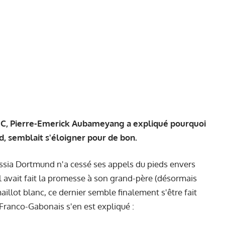
 RMC, Pierre-Emerick Aubameyang a expliqué pourquoi
id, semblait s'éloigner pour de bon.
ussia Dortmund n'a cessé ses appels du pieds envers
l avait fait la promesse à son grand-père (désormais
e maillot blanc, ce dernier semble finalement s'être fait
e Franco-Gabonais s'en est expliqué :