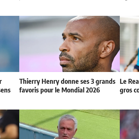
r
Thierry Henry donne ses 3 grands
Le Rea
sens
favoris pour le Mondial 2026
gros c