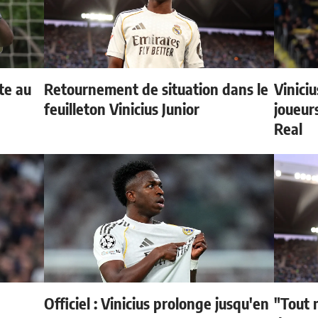
te au
Retournement de situation dans le
Vinici
feuilleton Vinicius Junior
joueurs
Real
Officiel : Vinicius prolonge jusqu'en
"Tout 