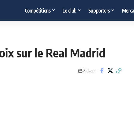
Compétitions
Le club
Supporters
Merca
ix sur le Real Madrid
Partager