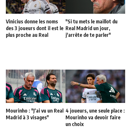
Vinicius donne les noms
"Si tu mets le maillot du
des 3 joueurs dont il est le
Real Madrid un jour,
plus proche au Real
j'arrête de te parler"
Mourinho : "J’ai vu un Real
4 joueurs, une seule place :
Madrid à 3 visages"
Mourinho va devoir faire
un choix