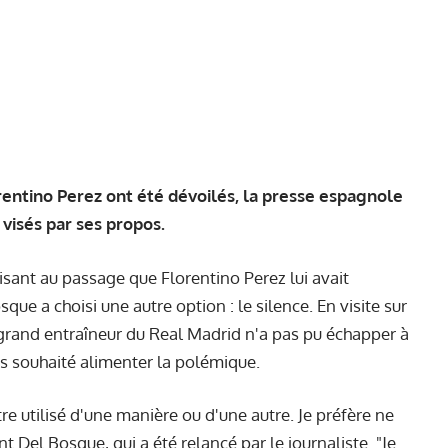
entino Perez ont été dévoilés, la presse espagnole
 visés par ses propos.
cisant au passage que Florentino Perez lui avait
ue a choisi une autre option : le silence. En visite sur
n grand entraîneur du Real Madrid n'a pas pu échapper à
pas souhaité alimenter la polémique.
e utilisé d'une manière ou d'une autre. Je préfère ne
 Del Bosque, qui a été relancé par le journaliste. "Je