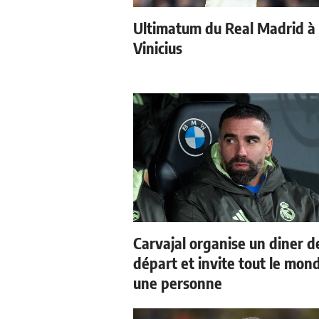
Ultimatum du Real Madrid à
Vinicius
Carvajal organise un diner d
départ et invite tout le mon
une personne