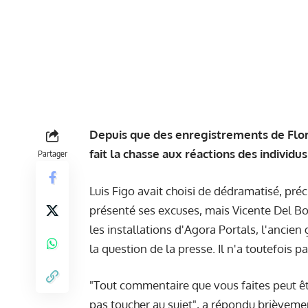
Depuis que des enregistrements de Flor
fait la chasse aux réactions des individus
Partager
Luis Figo avait choisi de dédramatisé, pré
présenté ses excuses, mais Vicente Del Bosq
les installations d'Agora Portals, l'ancie
la question de la presse. Il n'a toutefois 
"Tout commentaire que vous faites peut êtr
pas toucher au sujet", a répondu brièvement