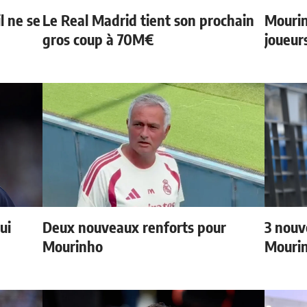
l ne se
Le Real Madrid tient son prochain
Mourin
gros coup à 70M€
joueur
ui
Deux nouveaux renforts pour
3 nouv
Mourinho
Mouri