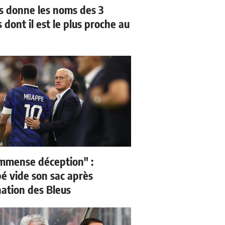
us donne les noms des 3
 dont il est le plus proche au
mmense déception" :
 vide son sac après
nation des Bleus