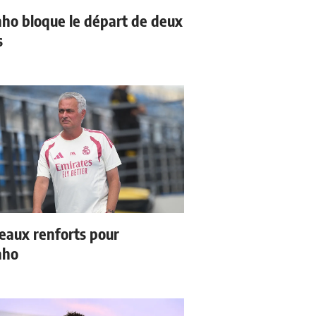
ho bloque le départ de deux
s
eaux renforts pour
nho