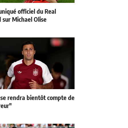
iqué officiel du Real
 sur Michael Olise
 se rendra bientôt compte de
reur"