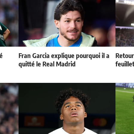
é
Fran Garcia explique pourquoi il a
Retour
quitté le Real Madrid
feuille