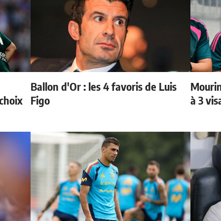
Ballon d'Or : les 4 favoris de Luis
Mourin
choix
Figo
à 3 vi