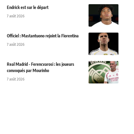
Endrick est sur le départ
7 août 2026
Officiel : Mastantuono rejoint la Fiorentina
7 août 2026
Real Madrid - Ferencvarosi : les joueurs
convoqués par Mourinho
7 août 2026