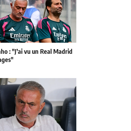
ho : "J’ai vu un Real Madrid
sages"