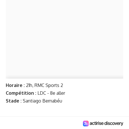
Horaire :
21h, RMC Sports 2
Compétition :
LDC - 8e aller
Stade :
Santiago Bernabéu