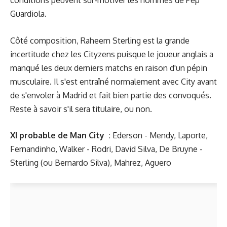
conditions peuvent sur-motiver les hommes de Pep
Guardiola.
Côté composition, Raheem Sterling est la grande
incertitude chez les Cityzens puisque le joueur anglais a
manqué les deux derniers matchs en raison d'un pépin
musculaire. Il s'est entraîné normalement avec City avant
de s'envoler à Madrid et fait bien partie des convoqués.
Reste à savoir s'il sera titulaire, ou non.
XI probable de Man City :
Ederson - Mendy, Laporte,
Fernandinho, Walker - Rodri, David Silva, De Bruyne -
Sterling (ou Bernardo Silva), Mahrez, Aguero