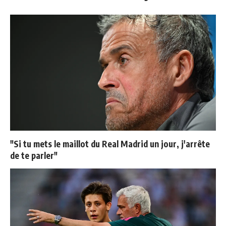
"Si tu mets le maillot du Real Madrid un jour, j'arrête
de te parler"