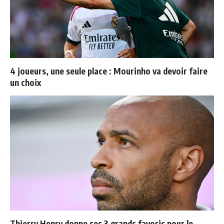
4 joueurs, une seule place : Mourinho va devoir faire
un choix
Thierry Henry donne ses 3 grands favoris pour le