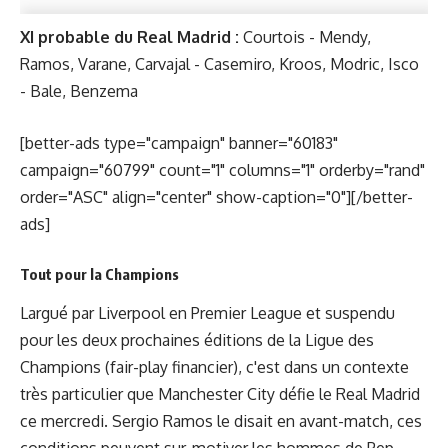
XI probable du Real Madrid :
Courtois - Mendy,
Ramos, Varane, Carvajal - Casemiro, Kroos, Modric, Isco
- Bale, Benzema
[better-ads type="campaign" banner="60183"
campaign="60799" count="1" columns="1" orderby="rand"
order="ASC" align="center" show-caption="0"][/better-
ads]
Tout pour la Champions
Largué par Liverpool en Premier League et suspendu
pour les deux prochaines éditions de la Ligue des
Champions (fair-play financier), c'est dans un contexte
très particulier que Manchester City défie le Real Madrid
ce mercredi. Sergio Ramos le disait en avant-match, ces