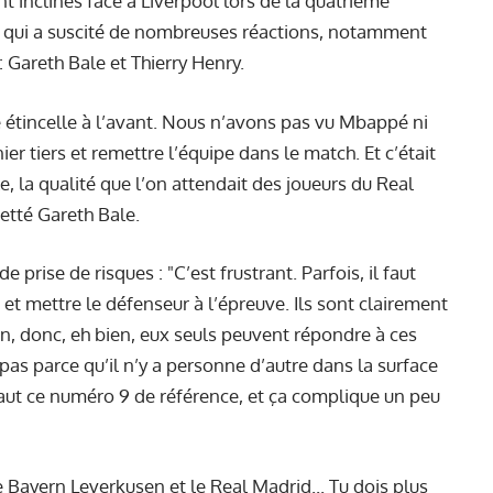
 inclinés face à Liverpool lors de la quatrième
s qui a suscité de nombreuses réactions, notamment
: Gareth Bale et Thierry Henry.
 étincelle à l’avant. Nous n’avons pas vu Mbappé ni
er tiers et remettre l’équipe dans le match. Et c’était
, la qualité que l’on attendait des joueurs du Real
etté Gareth Bale.
prise de risques : "C’est frustrant. Parfois, il faut
et mettre le défenseur à l’épreuve. Ils sont clairement
ain, donc, eh bien, eux seuls peuvent répondre à ces
 pas parce qu’il n’y a personne d’autre dans la surface
 faut ce numéro 9 de référence, et ça complique un peu
 Bayern Leverkusen et le Real Madrid... Tu dois plus