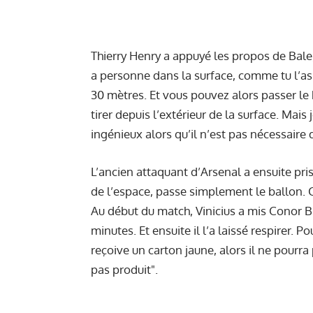
Thierry Henry a appuyé les propos de Bal
a personne dans la surface, comme tu l’as d
30 mètres. Et vous pouvez alors passer le b
tirer depuis l’extérieur de la surface. Mais 
ingénieux alors qu’il n’est pas nécessaire d
L’ancien attaquant d’Arsenal a ensuite pris 
de l’espace, passe simplement le ballon. C
Au début du match, Vinicius a mis Conor B
minutes. Et ensuite il l’a laissé respirer. Po
reçoive un carton jaune, alors il ne pour
pas produit".