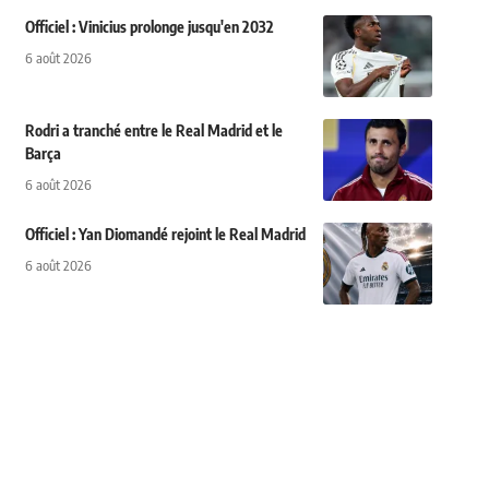
Officiel : Vinicius prolonge jusqu'en 2032
6 août 2026
Rodri a tranché entre le Real Madrid et le
Barça
6 août 2026
Officiel : Yan Diomandé rejoint le Real Madrid
6 août 2026