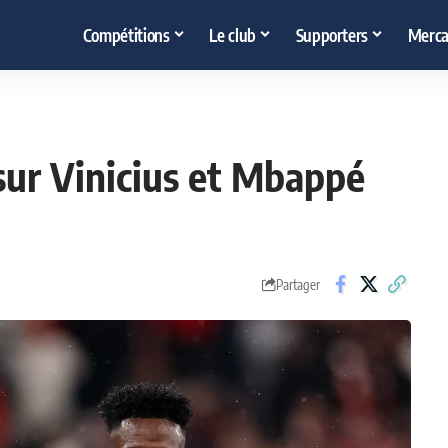
Compétitions
Le club
Supporters
Merca
sur Vinicius et Mbappé
Partager