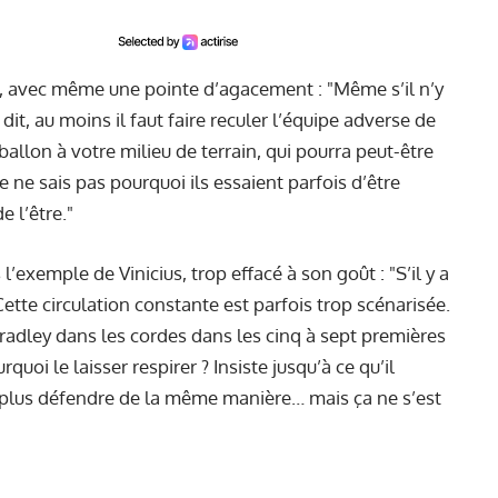
e, avec même une pointe d’agacement : "Même s’il n’y
it, au moins il faut faire reculer l’équipe adverse de
allon à votre milieu de terrain, qui pourra peut-être
je ne sais pas pourquoi ils essaient parfois d’être
e l’être."
l’exemple de Vinicius, trop effacé à son goût : "S’il y a
ette circulation constante est parfois trop scénarisée.
radley dans les cordes dans les cinq à sept premières
urquoi le laisser respirer ? Insiste jusqu’à ce qu’il
ra plus défendre de la même manière… mais ça ne s’est