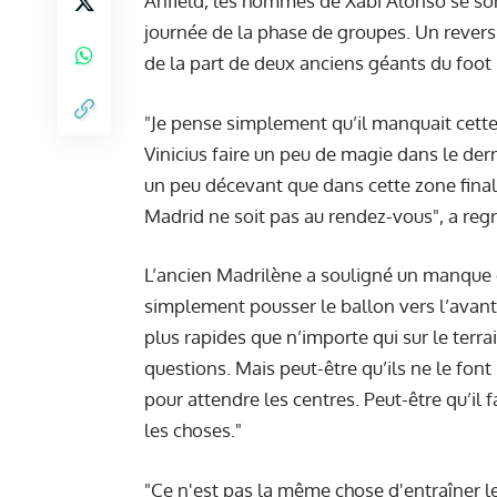
Anfield, les hommes de Xabi Alonso se sont
journée de la phase de groupes. Un rever
de la part de deux anciens géants du foot 
"Je pense simplement qu’il manquait cette
Vinicius faire un peu de magie dans le derni
un peu décevant que dans cette zone finale
Madrid ne soit pas au rendez-vous", a regr
L’ancien Madrilène a souligné un manque de 
simplement pousser le ballon vers l’avant 
plus rapides que n’importe qui sur le terr
questions. Mais peut-être qu’ils ne le font
pour attendre les centres. Peut-être qu’il
les choses."
"Ce n'est pas la même chose d'entraîner le