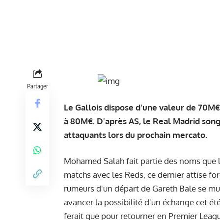
Partager
Le Gallois dispose d'une valeur de 70M€ 
à 80M€. D'après AS, le Real Madrid son
attaquants lors du prochain mercato.
Mohamed Salah fait partie des noms que la
matchs avec les Reds, ce dernier attise f
rumeurs d'un départ de Gareth Bale se mult
avancer la possibilité d'un échange cet été
ferait que pour retourner en Premier Leag