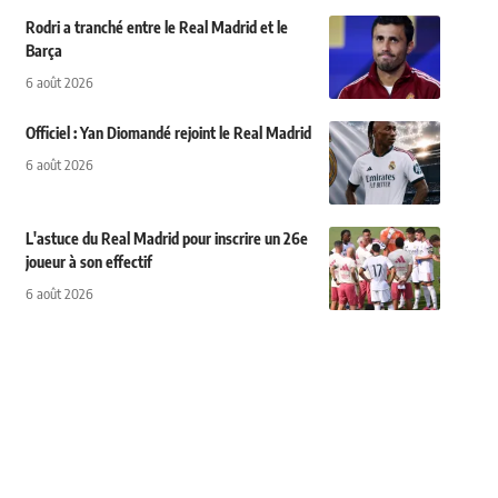
Rodri a tranché entre le Real Madrid et le
Barça
6 août 2026
Officiel : Yan Diomandé rejoint le Real Madrid
6 août 2026
L'astuce du Real Madrid pour inscrire un 26e
joueur à son effectif
6 août 2026