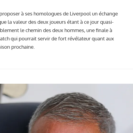
 proposer à ses homologues de Liverpool un échange
que la valeur des deux joueurs étant à ce jour quasi-
iblement le chemin des deux hommes, une finale à
atch qui pourrait servir de fort révélateur quant aux
aison prochaine.