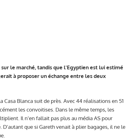
sur le marché, tandis que l'Egyptien est lui estimé
gerait à proposer un échange entre les deux
 Casa Blanca suit de près. Avec 44 réalisations en 51
orcément les convoitises. Dans le même temps, les
iplient. Il n'en fallait pas plus au média AS pour
. D'autant que si Gareth venait à plier bagages, il ne le
ue.