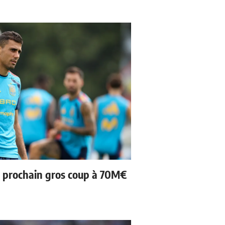
n prochain gros coup à 70M€