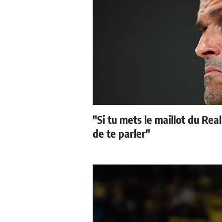
"Si tu mets le maillot du Real
de te parler"