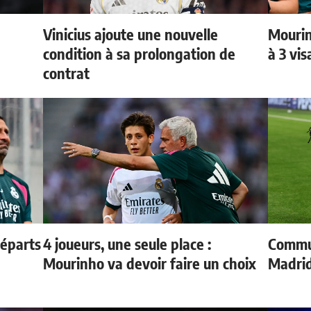
Vinicius ajoute une nouvelle
Mourin
condition à sa prolongation de
à 3 vi
contrat
départs
4 joueurs, une seule place :
Commun
Mourinho va devoir faire un choix
Madrid