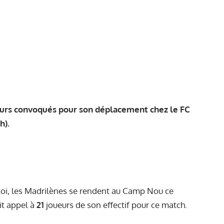
ueurs convoqués pour son déplacement chez le FC
h).
Roi, les Madrilènes se rendent au Camp Nou ce
it appel à
21
joueurs de son effectif pour ce match.