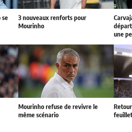
 se
3 nouveaux renforts pour
Carvaj
Mourinho
départ
une p
Mourinho refuse de revivre le
Retour
même scénario
feuille