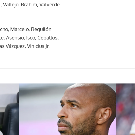
a, Vallejo, Brahim, Valverde
cho, Marcelo, Reguilón.
e, Asensio, Isco, Ceballos.
 Vázquez, Vinicius Jr.