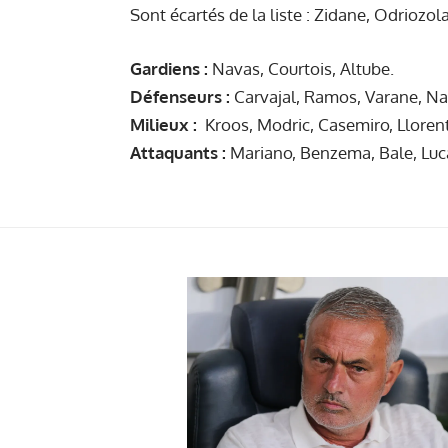
Sont écartés de la liste : Zidane, Odriozol
Gardiens :
Navas, Courtois, Altube.
Défenseurs :
Carvajal, Ramos, Varane, Na
Milieux :
Kroos, Modric, Casemiro, Llorent
Attaquants :
Mariano, Benzema, Bale, Lucas