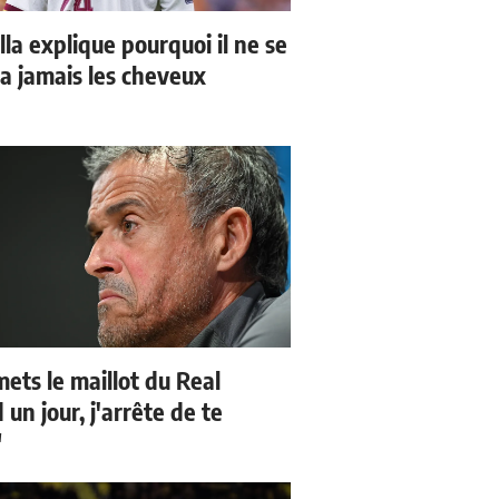
la explique pourquoi il ne se
a jamais les cheveux
mets le maillot du Real
un jour, j'arrête de te
"