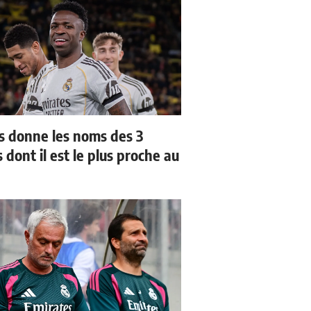
us donne les noms des 3
 dont il est le plus proche au