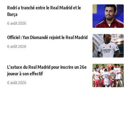
Rodri a tranché entre le Real Madrid et le
Barça
6 août 2026
Officiel : Yan Diomandé rejoint le Real Madrid
6 août 2026
L'astuce du Real Madrid pour inscrire un 26e
joueur à son effectif
6 août 2026