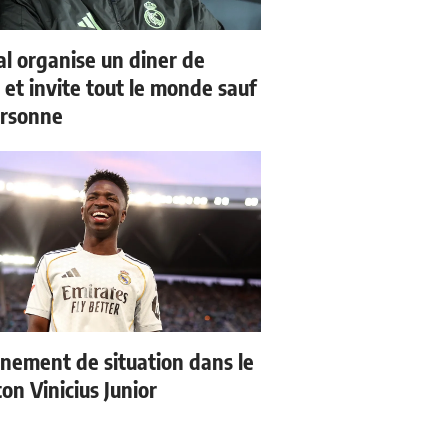
al organise un diner de
 et invite tout le monde sauf
ersonne
nement de situation dans le
ton Vinicius Junior