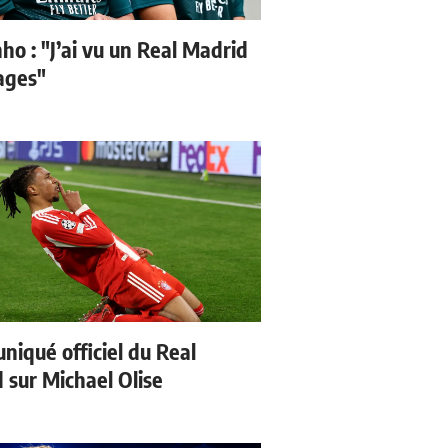
ho : "J’ai vu un Real Madrid
sages"
iqué officiel du Real
 sur Michael Olise