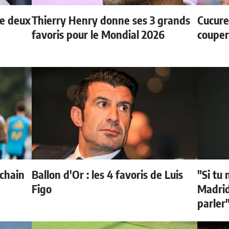
de deux
Thierry Henry donne ses 3 grands
Cucurel
favoris pour le Mondial 2026
couper
ochain
Ballon d'Or : les 4 favoris de Luis
"Si tu 
Figo
Madrid 
parler