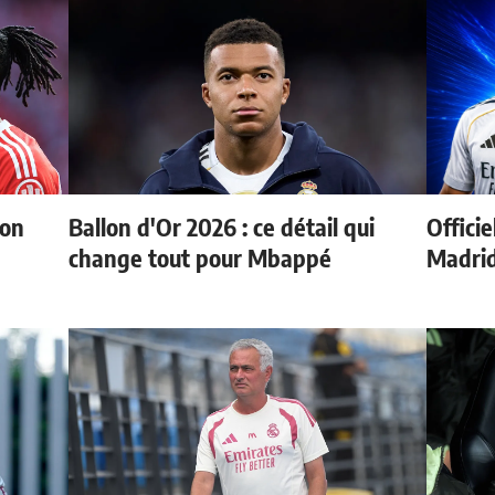
ion
Ballon d'Or 2026 : ce détail qui
Officie
change tout pour Mbappé
Madri