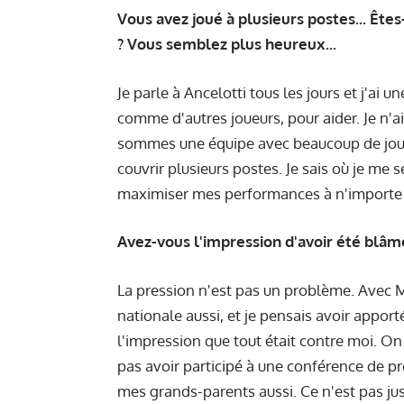
Vous avez joué à plusieurs postes... Ête
? Vous semblez plus heureux...
Je parle à Ancelotti tous les jours et j'ai un
comme d'autres joueurs, pour aider. Je n'
sommes une équipe avec beaucoup de joueur
couvrir plusieurs postes. Je sais où je me se
maximiser mes performances à n'importe 
Avez-vous l'impression d'avoir été blâm
La pression n'est pas un problème. Avec Ma
nationale aussi, et je pensais avoir apport
l'impression que tout était contre moi. O
pas avoir participé à une conférence de pr
mes grands-parents aussi. Ce n'est pas just