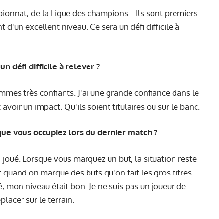
mpionnat, de la Ligue des champions... Ils sont premiers
 d'un excellent niveau. Ce sera un défi difficile à
 défi difficile à relever ?
mmes très confiants. J'ai une grande confiance dans le
 avoir un impact. Qu'ils soient titulaires ou sur le banc.
que vous occupiez lors du dernier match ?
n joué. Lorsque vous marquez un but, la situation reste
st quand on marque des buts qu'on fait les gros titres.
 mon niveau était bon. Je ne suis pas un joueur de
lacer sur le terrain.