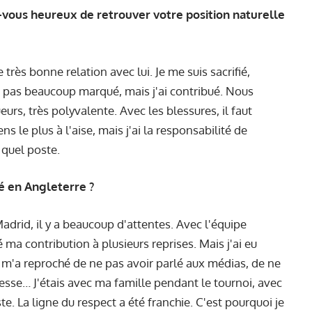
s-vous heureux de retrouver votre position naturelle
e très bonne relation avec lui. Je me suis sacrifié,
ai pas beaucoup marqué, mais j'ai contribué. Nous
s, très polyvalente. Avec les blessures, il faut
ns le plus à l'aise, mais j'ai la responsabilité de
quel poste.
é en Angleterre ?
drid, il y a beaucoup d'attentes. Avec l'équipe
é ma contribution à plusieurs reprises. Mais j'ai eu
n m'a reproché de ne pas avoir parlé aux médias, de ne
esse… J'étais avec ma famille pendant le tournoi, avec
e. La ligne du respect a été franchie. C'est pourquoi je