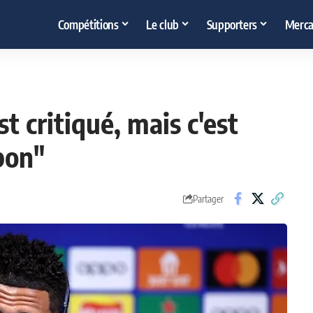
Compétitions
Le club
Supporters
Merca
 critiqué, mais c'est
 bon"
Partager