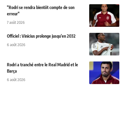
"Rodri se rendra bientôt compte de son
erreur"
7 août 2026
Officiel : Vinicius prolonge jusqu'en 2032
6 août 2026
Rodri a tranché entre le Real Madrid et le
Barça
6 août 2026