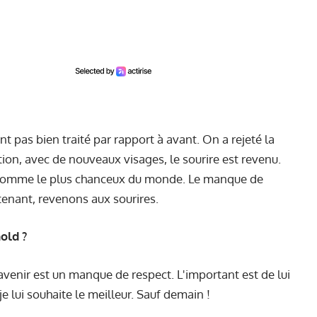
ont pas bien traité par rapport à avant. On a rejeté la
tion, avec de nouveaux visages, le sourire est revenu.
s l'homme le plus chanceux du monde. Le manque de
tenant, revenons aux sourires.
old ?
'avenir est un manque de respect. L'important est de lui
je lui souhaite le meilleur. Sauf demain !