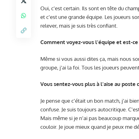
Oui, c'est certain. Ils sont en tête du cha
et c'est une grande équipe. Les joueurs sont
relever, mais je suis très confiant.
Comment voyez-vous l'équipe et est-ce un
Même si vous aussi dites ça, mais nous so
groupe, j'ai la foi. Tous les joueurs peuvent
Vous sentez-vous plus à l'aise au poste 
Je pense que c'était un bon match, j'ai bie
confuse. Je suis toujours autocritique. C'e
Mais même si je n'ai pas beaucoup marqué,
couloir. Je joue mieux quand je peux me dép