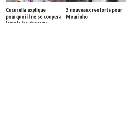
Cucurella explique
3 nouveaux renforts pour
pourquoi il ne se coupera
Mourinho
jamais les cheveux
Ballon d'Or 2026 : ce détail
Endrick est sur le départ
qui change tout pour
Mbappé