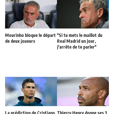
Mourinho bloque le départ
"Si tu mets le maillot du
de deux joueurs
Real Madrid un jour,
j'arrête de te parler"
La prédiction de Cristiano
Thierry Henry donne ses 3