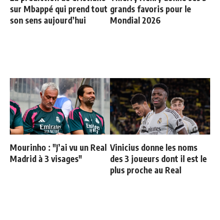
sur Mbappé qui prend tout
grands favoris pour le
son sens aujourd’hui
Mondial 2026
Mourinho : "J’ai vu un Real
Vinicius donne les noms
Madrid à 3 visages"
des 3 joueurs dont il est le
plus proche au Real