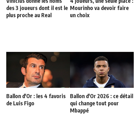
Vinicius donne les noms
4 joueurs, une seule place :
des 3 joueurs dont il est le
Mourinho va devoir faire
plus proche au Real
un choix
Ballon d'Or : les 4 favoris
Ballon d'Or 2026 : ce détail
de Luis Figo
qui change tout pour
Mbappé