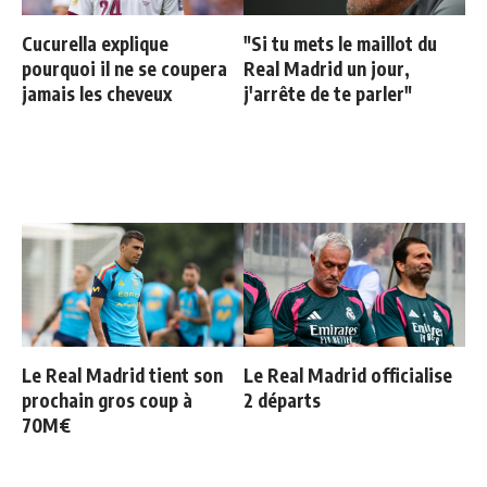
Cucurella explique
"Si tu mets le maillot du
pourquoi il ne se coupera
Real Madrid un jour,
jamais les cheveux
j'arrête de te parler"
Le Real Madrid tient son
Le Real Madrid officialise
prochain gros coup à
2 départs
70M€