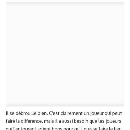
Il se débrouille bien. C'est clairement un joueur qui peut
faire la différence, mais il a aussi besoin que les joueurs
qui l'entourent soient bons pour qu'il puisse faire le lien