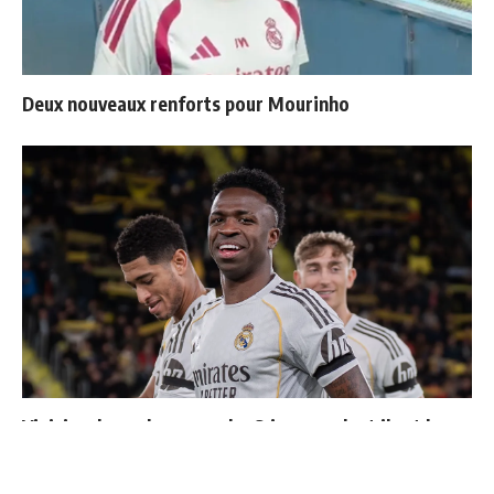
Deux nouveaux renforts pour Mourinho
Vinicius donne les noms des 3 joueurs dont il est le
plus proche au Real