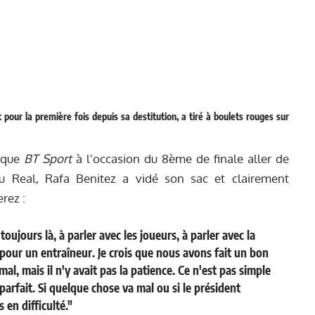
pour la première fois depuis sa destitution, a tiré à boulets rouges sur
nique
BT Sport
à l'occasion du 8ème de finale aller de
 Real, Rafa Benitez a vidé son sac et clairement
rez :
oujours là, à parler avec les joueurs, à parler avec la
 pour un entraîneur. Je crois que nous avons fait un bon
al, mais il n'y avait pas la patience. Ce n'est pas simple
 parfait. Si quelque chose va mal ou si le président
en difficulté."