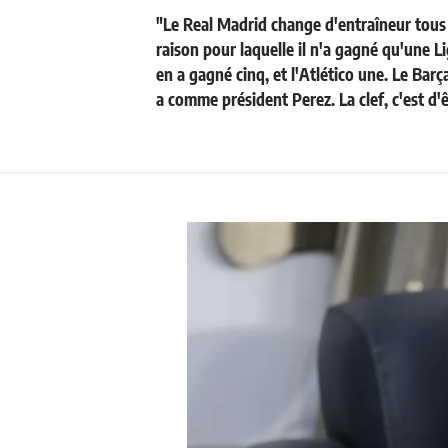
"Le Real Madrid change d'entraîneur tous 
raison pour laquelle il n'a gagné qu'une L
en a gagné cinq, et l'Atlético une. Le Bar
a comme président Perez. La clef, c'est d'ê