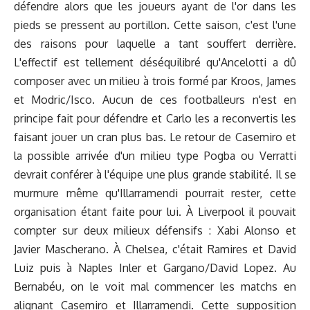
défendre alors que les joueurs ayant de l'or dans les
pieds se pressent au portillon. Cette saison, c'est l'une
des raisons pour laquelle a tant souffert derrière.
L'effectif est tellement déséquilibré qu'Ancelotti a dû
composer avec un milieu à trois formé par Kroos, James
et Modric/Isco. Aucun de ces footballeurs n'est en
principe fait pour défendre et Carlo les a reconvertis les
faisant jouer un cran plus bas. Le retour de Casemiro et
la possible arrivée d'un milieu type Pogba ou Verratti
devrait conférer à l'équipe une plus grande stabilité. Il se
murmure même qu'Illarramendi pourrait rester, cette
organisation étant faite pour lui. À Liverpool il pouvait
compter sur deux milieux défensifs : Xabi Alonso et
Javier Mascherano. À Chelsea, c'était Ramires et David
Luiz puis à Naples Inler et Gargano/David Lopez. Au
Bernabéu, on le voit mal commencer les matchs en
alignant Casemiro et Illarramendi. Cette supposition