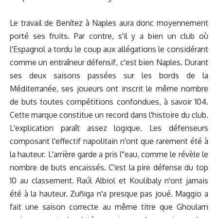
Le travail de Benítez à Naples aura donc moyennement
porté ses fruits. Par contre, s'il y a bien un club où
l'Espagnol a tordu le coup aux allégations le considérant
comme un entraîneur défensif, c'est bien Naples. Durant
ses deux saisons passées sur les bords de la
Méditerranée, ses joueurs ont inscrit le même nombre
de buts toutes compétitions confondues, à savoir 104.
Cette marque constitue un record dans l'histoire du club.
L'explication paraît assez logique. Les défenseurs
composant l'effectif napolitain n'ont que rarement été à
la hauteur. L'arrière garde a pris l''eau, comme le révèle le
nombre de buts encaissés. C'est la pire défense du top
10 au classement. Raúl Albiol et Koulibaly n'ont jamais
été à la hauteur. Zuñiga n'a presque pas joué. Maggio a
fait une saison correcte au même titre que Ghoulam