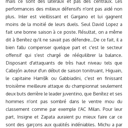
mais ce sont des latéraux et pas des centraux. Les
performances des milieux défensifs n'ont pas aidé non
plus. Inler est vieillissant et Gargano et lui gagnent
moins de la moitié de leurs duels. Seul David Lopez a
fait une bonne saison à ce poste. Résultat, on a même
dit à Benítez qu'il ne savait pas défendre...De ce fait, il a
bien fallu compenser quelque part et c'est le secteur
offensif qui s'est chargé de rééquilibrer la balance.
Disposant d'attaquants de très haut niveau tels que
Callejón auteur d'un début de saison tonitruant, Higuain,
le capitaine Hamšík ou Gabbiadini, c'est en finissant
troisième meilleure attaque du championnat seulement
deux buts derrière le leader juventino, que Benítez et ses
hommes n'ont pas sombré dans le ventre mou du
classement comme par exemple l'AC Milan. Pour leur
part, Insigne et Zapata auraient pu mieux faire car ce
sont des garçons aux qualités indéniables. Michu a par