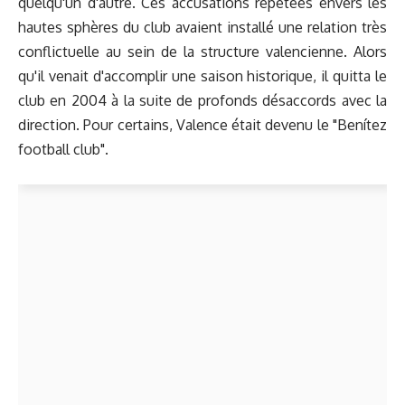
quelqu'un d'autre. Ces accusations répétées envers les
hautes sphères du club avaient installé une relation très
conflictuelle au sein de la structure valencienne. Alors
qu'il venait d'accomplir une saison historique, il quitta le
club en 2004 à la suite de profonds désaccords avec la
direction. Pour certains, Valence était devenu le "Benítez
football club".