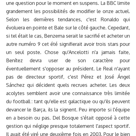
une question pour le moment en suspens. La BBC limite
grandement les possibilités de modifier le onze actuel.
Selon les dernières tendances, c'est Ronaldo qui
évoluera en pointe et Bale sur le côté gauche. Cepedant,
si tel était le cas, Benzema serait le sacrifié et acheter un
autre numéro 9 cet été signifierait avoir trois stars pour
un seul poste. Chose qu'Ancelotti n'a jamais faite,
Benítez devra user de son caractère pour
éventuellement s'opposer au président. Le Real n'ayant
pas de directeur sportif, c'est Pérez et José Ángel
Sánchez qui décident quels recrues acheter. Les deux
acolytes semblent avoir une connaissance très limitée
du football : tant qu'elle est galactique ou qu'ils peuvent
devancer le Barça, ils la signent. Peu importe si l'équipe
en a besoin ou pas. Del Bosque s'était opposé à cette
gestion qui néglige presque totalement l'aspect sportif.
Il avait été viré une deuxième fois en 2003. Pour le bien