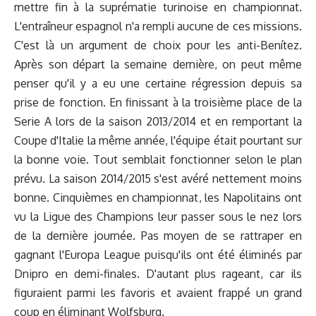
mettre fin à la suprématie turinoise en championnat.
L'entraîneur espagnol n'a rempli aucune de ces missions.
C'est là un argument de choix pour les anti-Benítez.
Après son départ la semaine dernière, on peut même
penser qu'il y a eu une certaine régression depuis sa
prise de fonction. En finissant à la troisième place de la
Serie A lors de la saison 2013/2014 et en remportant la
Coupe d'Italie la même année, l'équipe était pourtant sur
la bonne voie. Tout semblait fonctionner selon le plan
prévu. La saison 2014/2015 s'est avéré nettement moins
bonne. Cinquièmes en championnat, les Napolitains ont
vu la Ligue des Champions leur passer sous le nez lors
de la dernière journée. Pas moyen de se rattraper en
gagnant l'Europa League puisqu'ils ont été éliminés par
Dnipro en demi-finales. D'autant plus rageant, car ils
figuraient parmi les favoris et avaient frappé un grand
coup en éliminant Wolfsburg.