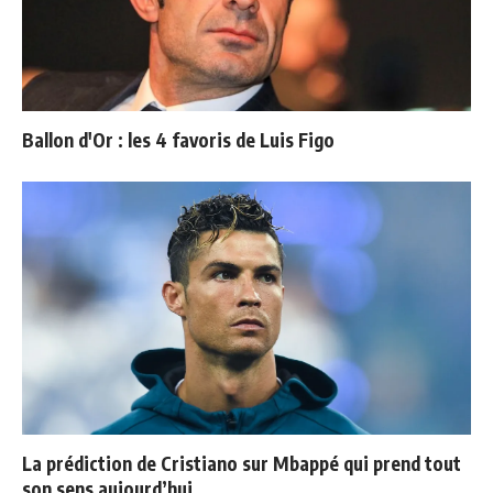
Ballon d'Or : les 4 favoris de Luis Figo
La prédiction de Cristiano sur Mbappé qui prend tout
son sens aujourd’hui