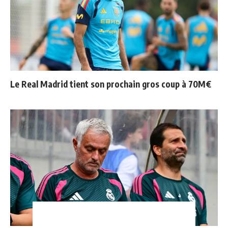
Le Real Madrid tient son prochain gros coup à 70M€