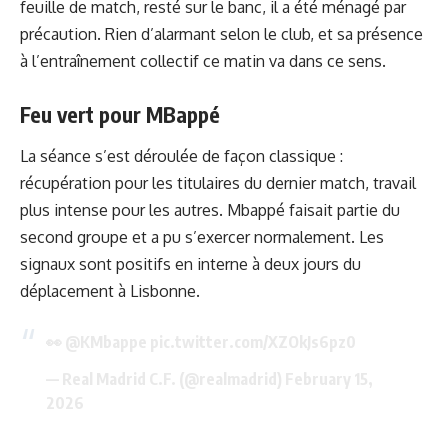
feuille de match, resté sur le banc, il a été ménagé par
précaution. Rien d’alarmant selon le club, et sa présence
à l’entraînement collectif ce matin va dans ce sens.
Feu vert pour MBappé
La séance s’est déroulée de façon classique :
récupération pour les titulaires du dernier match, travail
plus intense pour les autres. Mbappé faisait partie du
second groupe et a pu s’exercer normalement. Les
signaux sont positifs en interne à deux jours du
déplacement à Lisbonne.
👀
@KMbappe
pic.twitter.com/XZOkJs6pz0
— Real Madrid C.F. (@realmadrid)
February 15,
2026