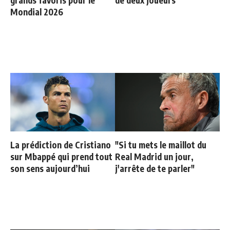
grands favoris pour le
de deux joueurs
Mondial 2026
La prédiction de Cristiano
"Si tu mets le maillot du
sur Mbappé qui prend tout
Real Madrid un jour,
son sens aujourd’hui
j'arrête de te parler"