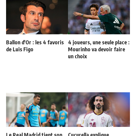
Ballon d'Or : les 4 favoris
4 joueurs, une seule place :
de Luis Figo
Mourinho va devoir faire
un choix
Le Real Madrid tient son
Cucurella explique