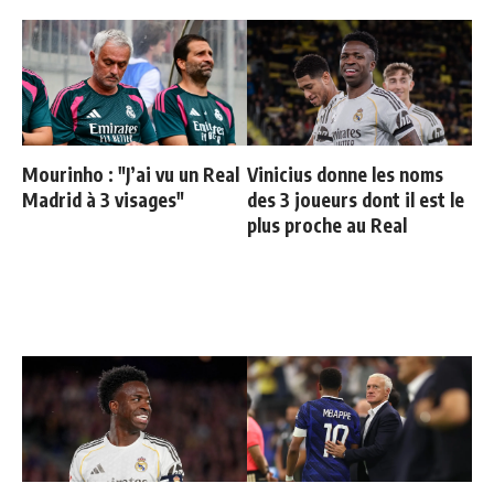
Mourinho : "J’ai vu un Real
Vinicius donne les noms
Madrid à 3 visages"
des 3 joueurs dont il est le
plus proche au Real