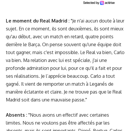
Le moment du Real Madrid :
"Je n'ai aucun doute à leur
sujet. En ce moment, ils sont deuxièmes, ils sont mieux
qu'au début, avec un match en retard, quatre points
derrière le Barça. On pense souvent qu'une équipe doit
tout gagner, mais c'est impossible. Le Real va bien, Carlo
va bien. Ma relation avec lui est spéciale, j'ai une
profonde admiration pour lui, pour ce qu'il a fait et pour
ses réalisations. Je l’apprécie beaucoup. Carlo a tout
gagné. Il vient de remporter un match à Leganés de
manière éclatante et claire. Je ne trouve pas que le Real
Madrid soit dans une mauvaise passe."
Absents :
"Nous avons un effectif avec certaines
limites. Nous ne voulons pas être affectés par les
absents, mais ils sont importants. Djené, Bertug, Carles