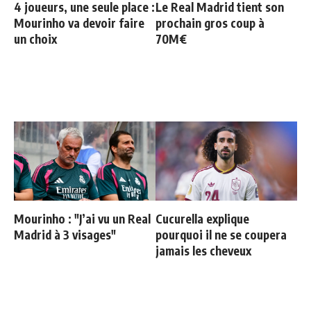
4 joueurs, une seule place :
Le Real Madrid tient son
Mourinho va devoir faire
prochain gros coup à
un choix
70M€
Mourinho : "J’ai vu un Real
Cucurella explique
Madrid à 3 visages"
pourquoi il ne se coupera
jamais les cheveux