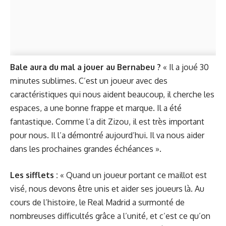
Bale aura du mal a jouer au Bernabeu ?
« Il a joué 30
minutes sublimes. C’est un joueur avec des
caractéristiques qui nous aident beaucoup, il cherche les
espaces, a une bonne frappe et marque. Il a été
fantastique. Comme l’a dit Zizou, il est très important
pour nous. Il l’a démontré aujourd’hui. Il va nous aider
dans les prochaines grandes échéances ».
Les sifflets :
« Quand un joueur portant ce maillot est
visé, nous devons être unis et aider ses joueurs là. Au
cours de l’histoire, le Real Madrid a surmonté de
nombreuses difficultés grâce a l’unité, et c’est ce qu’on