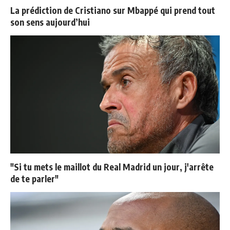
La prédiction de Cristiano sur Mbappé qui prend tout
son sens aujourd’hui
"Si tu mets le maillot du Real Madrid un jour, j'arrête
de te parler"