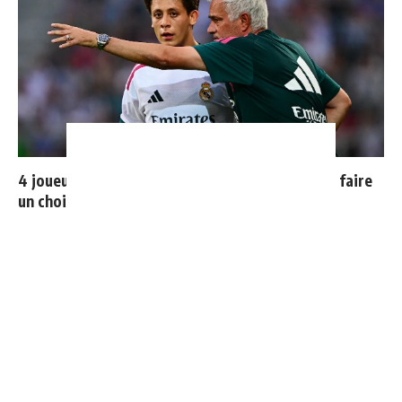
4 joueurs, une seule place : Mourinho va devoir faire
un choix