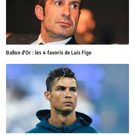
Ballon d'Or : les 4 favoris de Luis Figo