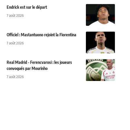
Endrick est sur le départ
7 août 2026
Officiel : Mastantuono rejoint la Fiorentina
7 août 2026
Real Madrid - Ferencvarosi : les joueurs
convoqués par Mourinho
7 août 2026