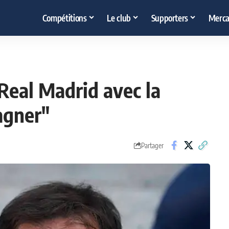
Compétitions
Le club
Supporters
Merca
 Real Madrid avec la
agner"
Partager