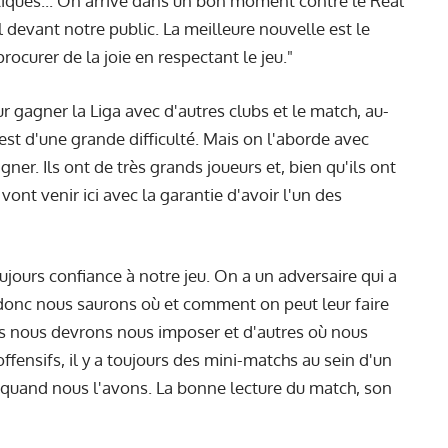
ctiques... On arrive dans un bon moment contre le Real
l devant notre public. La meilleure nouvelle est le
rocurer de la joie en respectant le jeu."
r gagner la Liga avec d'autres clubs et le match, au-
, est d'une grande difficulté. Mais on l'aborde avec
ner. Ils ont de très grands joueurs et, bien qu'ils ont
nt venir ici avec la garantie d'avoir l'un des
toujours confiance à notre jeu. On a un adversaire qui a
. donc nous saurons où et comment on peut leur faire
ls nous devrons nous imposer et d'autres où nous
ffensifs, il y a toujours des mini-matchs au sein d'un
 quand nous l'avons. La bonne lecture du match, son