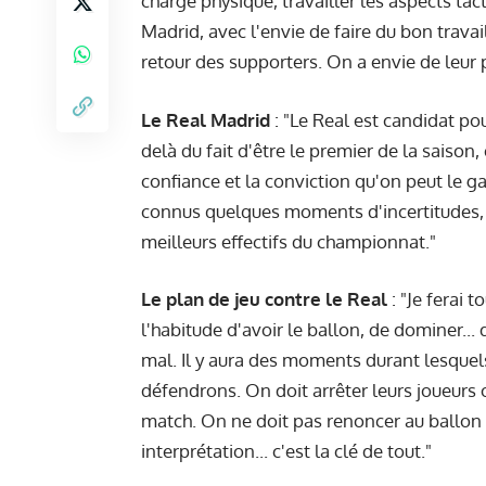
charge physique, travailler les aspects ta
Madrid, avec l'envie de faire du bon travai
retour des supporters. On a envie de leur p
Le Real Madrid
: "Le Real est candidat pou
delà du fait d'être le premier de la saison
confiance et la conviction qu'on peut le gag
connus quelques moments d'incertitudes, vo
meilleurs effectifs du championnat."
Le plan de jeu contre le Real
: "Je ferai 
l'habitude d'avoir le ballon, de dominer..
mal. Il y aura des moments durant lesque
défendrons. On doit arrêter leurs joueurs o
match. On ne doit pas renoncer au ballon
interprétation... c'est la clé de tout."