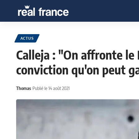
ACTUS
Calleja : "On affronte le
conviction qu'on peut g
Thomas
Publié le 14 août 2021