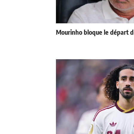
Mourinho bloque le départ d