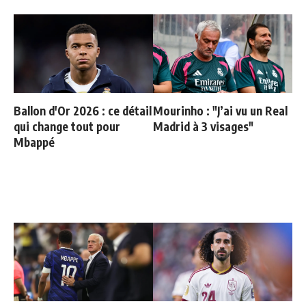
Ballon d'Or 2026 : ce détail
Mourinho : "J’ai vu un Real
qui change tout pour
Madrid à 3 visages"
Mbappé