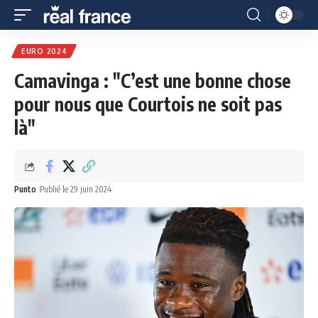
EURO 2024
Camavinga : "C’est une bonne chose
pour nous que Courtois ne soit pas
là"
Punto
Publié le 29 juin 2024