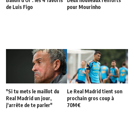
Ballon d'Or : les 4 favoris
Deux nouveaux renforts
de Luis Figo
pour Mourinho
"Si tu mets le maillot du
Le Real Madrid tient son
Real Madrid un jour,
prochain gros coup à
j'arrête de te parler"
70M€