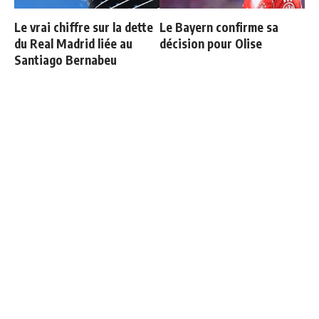
Le vrai chiffre sur la dette
Le Bayern confirme sa
du Real Madrid liée au
décision pour Olise
Santiago Bernabeu
Communiqué officiel du
Thierry Henry donne ses 3
Real Madrid sur Michael
grands favoris pour le
Olise
Mondial 2026