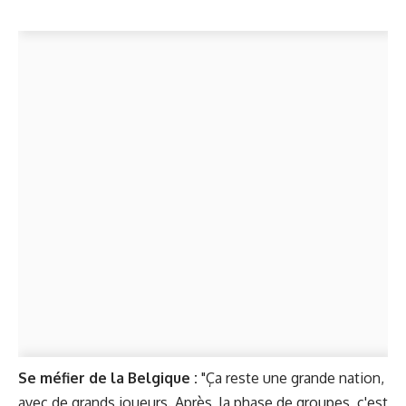
Se méfier de la Belgique :
"Ça reste une grande nation,
avec de grands joueurs. Après, la phase de groupes, c'est