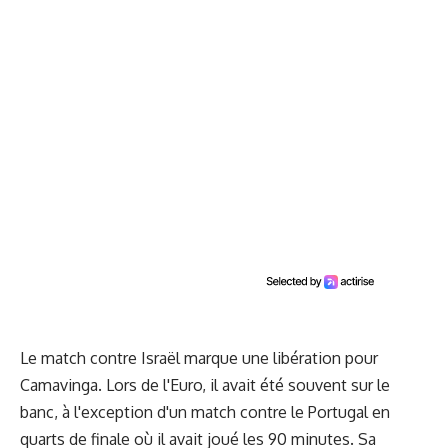
Le match contre Israël marque une libération pour
Camavinga. Lors de l'Euro, il avait été souvent sur le
banc, à l'exception d'un match contre le Portugal en
quarts de finale où il avait joué les 90 minutes. Sa