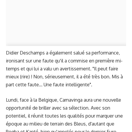
Didier Deschamps a également salué sa performance,
ironisant sur une faute qu'il a commise en première mi-
temps et qui lui a valu un avertissement. "Il peut faire
mieux (rire) ! Non, sérieusement, il a été très bon. Mis à
part cette faute... Une faute intelligente".
Lundi, face à la Belgique, Camavinga aura une nouvelle
opportunité de briller avec sa sélection. Avec son
potentiel, il réunit toutes les qualités pour marquer une
époque au milieu de terrain des Bleus, d'autant que
Pogba et Kanté, bien qu'appelés pour le dernier Euro,