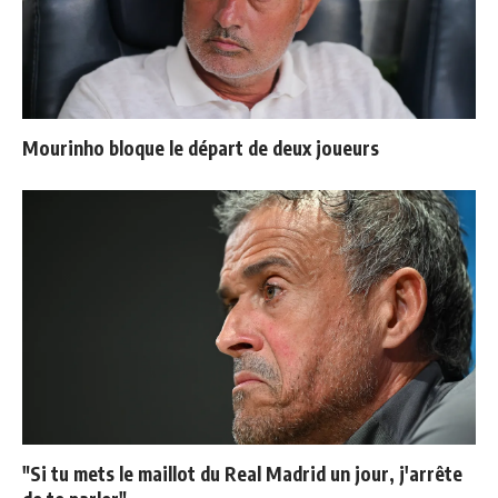
Mourinho bloque le départ de deux joueurs
"Si tu mets le maillot du Real Madrid un jour, j'arrête