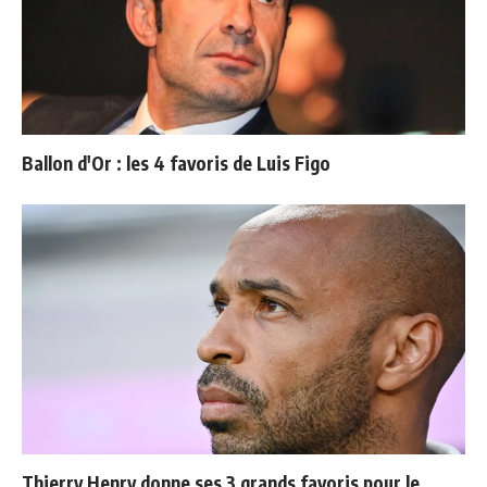
Ballon d'Or : les 4 favoris de Luis Figo
Thierry Henry donne ses 3 grands favoris pour le