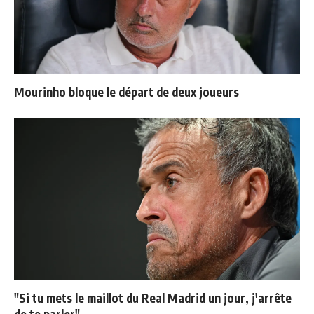
Mourinho bloque le départ de deux joueurs
"Si tu mets le maillot du Real Madrid un jour, j'arrête
de te parler"