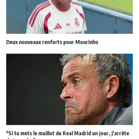
Deux nouveaux renforts pour Mourinho
"Si tu mets le maillot du Real Madrid un jour, j'arrête