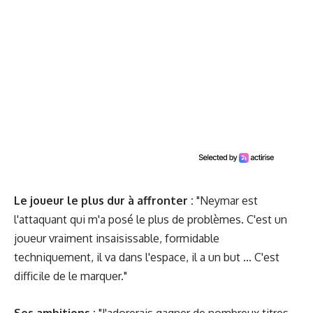
Le joueur le plus dur à affronter :
"Neymar est
l'attaquant qui m'a posé le plus de problèmes. C'est un
joueur vraiment insaisissable, formidable
techniquement, il va dans l'espace, il a un but ... C'est
difficile de le marquer."
Ses ambitions :
"J'adorerais gagner de nombreux titres.