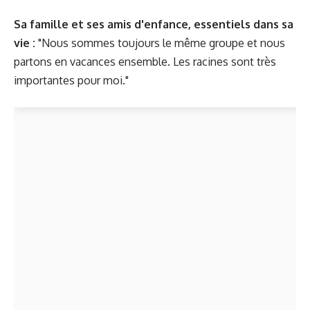
Sa famille et ses amis d'enfance, essentiels dans sa
vie :
"Nous sommes toujours le même groupe et nous
partons en vacances ensemble. Les racines sont très
importantes pour moi."