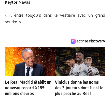
Keylor Navas
« Il entre toujours dans le vestiaire avec un grand
sourire. »
Le Real Madrid établit un
Vinicius donne les noms
nouveau record à 189
des 3 joueurs dont il est le
millions d'euros
plus proche au Real