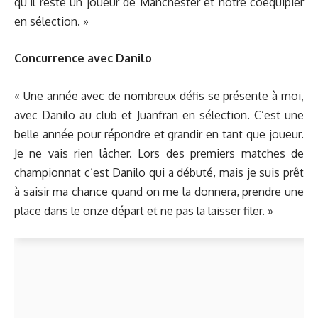
qu’il reste un joueur de Manchester et notre coéquipier
en sélection. »
Concurrence avec Danilo
« Une année avec de nombreux défis se présente à moi,
avec Danilo au club et Juanfran en sélection. C’est une
belle année pour répondre et grandir en tant que joueur.
Je ne vais rien lâcher. Lors des premiers matches de
championnat c’est Danilo qui a débuté, mais je suis prêt
à saisir ma chance quand on me la donnera, prendre une
place dans le onze départ et ne pas la laisser filer. »