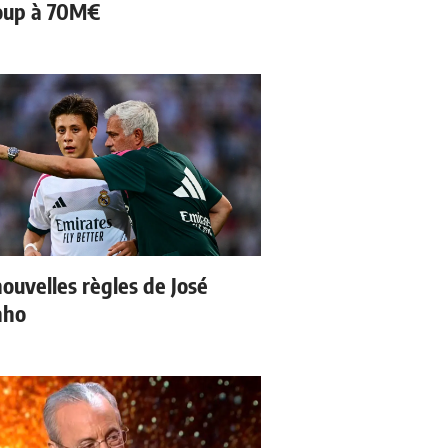
oup à 70M€
nouvelles règles de José
nho