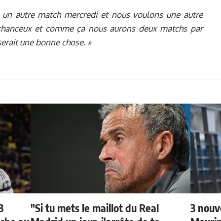
 a un autre match mercredi et nous voulons une autre
 chanceux et comme ça nous aurons deux matchs par
 serait une bonne chose. »
3
"Si tu mets le maillot du Real
3 nouv