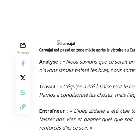
Carvajal est passé en zone mixte après la victoire au C
Partager
Analyse :
« Nous savions que ce serait un 
n’avons jamais baissé les bras, nous sommes
Travail :
« L'équipe a été à l'aise tout le 
Ramos a conditionné les choses, mais l'éq
Entraîneur :
« L'idée Zidane a été clair to
laisser nos vies et gagner quel que soit
renforcés d’ici ce soir. »