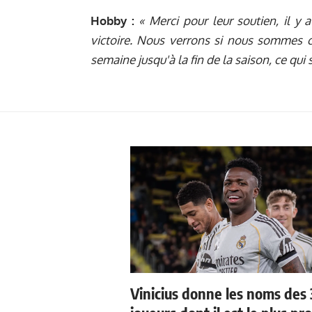
Hobby :
« Merci pour leur soutien, il y
victoire. Nous verrons si nous sommes
semaine jusqu'à la fin de la saison, ce qui
Vinicius donne les noms des 