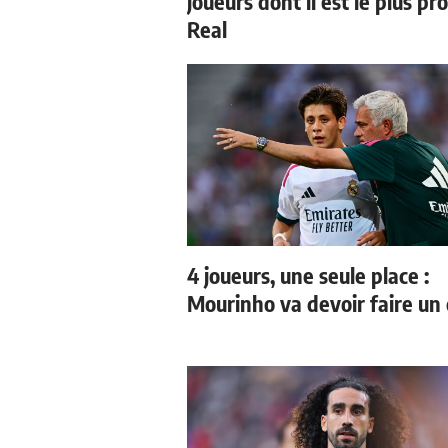
joueurs dont il est le plus pr
Real
4 joueurs, une seule place :
Mourinho va devoir faire un 