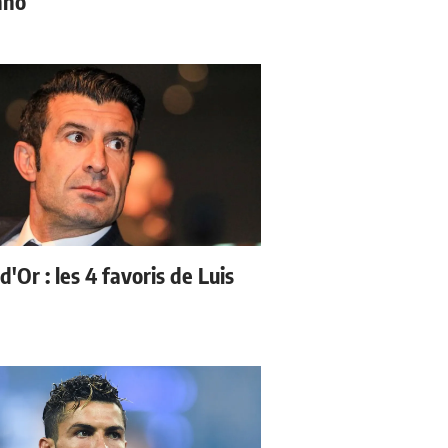
nho
d'Or : les 4 favoris de Luis