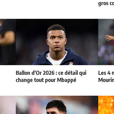
gros c
Ballon d'Or 2026 : ce détail qui
Les 4 
change tout pour Mbappé
Mouri